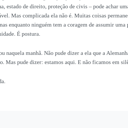
, estado de direito, proteção de civis – pode achar um
tável. Mas complicada ela não é. Muitas coisas perman
nas enquanto ninguém tem a coragem de assumir uma p
uidade. É postura.
u naquela manhã. Não pude dizer a ela que a Alemanh
o. Mas pude dizer: estamos aqui. E não ficamos em sil
da.