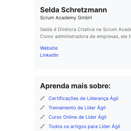
Selda Schretzmann
Scrum Academy GmbH
Selda é Diretora Criativa na Scrum Acad
Como administradora de empresas, ela te
Website
LinkedIn
Aprenda mais sobre:
🔗
Certificações de Liderança Ágil
🔗
Treinamento de Líder Ágil
🔗
Curso Online de Líder Ágil
🔗
Todos os artigos para Líder Ágil