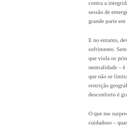
contra a integri
sessão de emerg
grande parte em 
E no entanto, de
sofrimento. Sem
que viola os pri
neutralidade – é
que não se limi
restrição geográ
desconforto é gr
O que me surpre
cuidadoso – quas