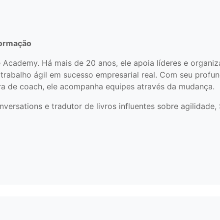
formação
e Academy. Há mais de 20 anos, ele apoia líderes e organi
 trabalho ágil em sucesso empresarial real. Com seu prof
ra de coach, ele acompanha equipes através da mudança.
ersations e tradutor de livros influentes sobre agilidade,