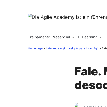
Treinamento Presencial
E-Learning
Homepage
Liderança Ágil
Insights para Líder Ágil
Fal
Fale.
desco
Sohrab Salim