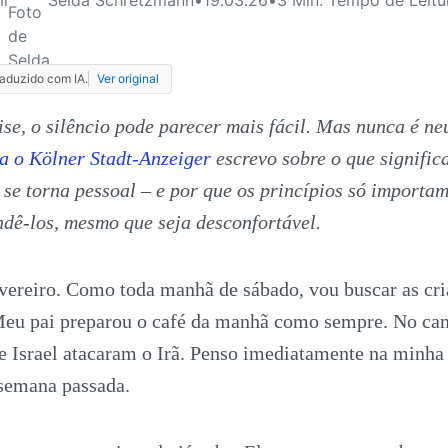
raduzido com IA.
Ver original
se, o silêncio pode parecer mais fácil. Mas nunca é ne
a o Kölner Stadt-Anzeiger
escrevo sobre o que signific
se torna pessoal – e por que os princípios só import
ndê-los, mesmo que seja desconfortável.
vereiro. Como toda manhã de sábado, vou buscar as cri
Meu pai preparou o café da manhã como sempre. No ca
e Israel atacaram o Irã. Penso imediatamente na minha
semana passada.