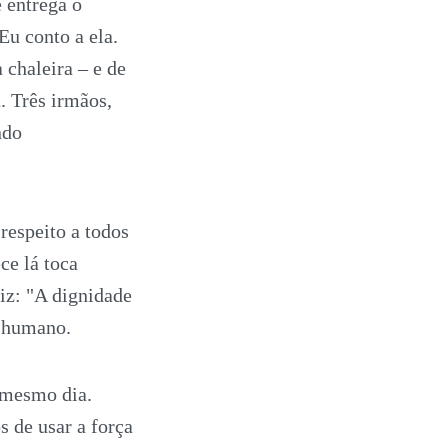
 entrega o
Eu conto a ela.
 chaleira – e de
. Três irmãos,
ndo
respeito a todos
ce lá toca
iz: "A dignidade
r humano.
 mesmo dia.
 de usar a força