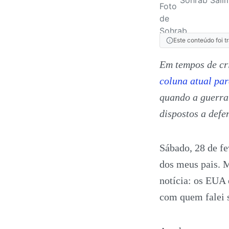
Este conteúdo foi t
Em tempos de cri
coluna atual par
quando a guerra 
dispostos a defe
Sábado, 28 de fe
dos meus pais. 
notícia: os EUA 
com quem falei 