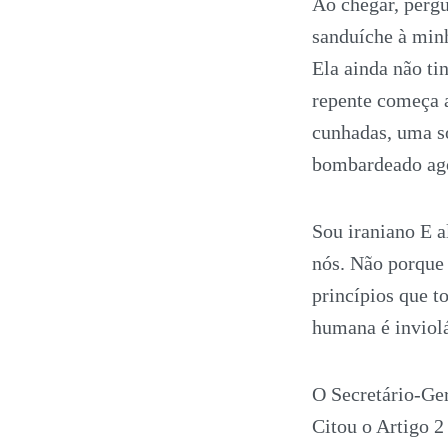
Ao chegar, pergu
sanduíche à minh
Ela ainda não ti
repente começa a
cunhadas, uma s
bombardeado ag
Sou iraniano E a
nós. Não porque 
princípios que t
humana é inviol
O Secretário-Ge
Citou o Artigo 2