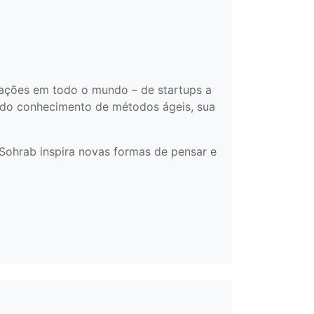
zações em todo o mundo – de startups a
undo conhecimento de métodos ágeis, sua
 Sohrab inspira novas formas de pensar e