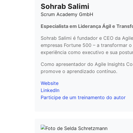
Sohrab Salimi
Scrum Academy GmbH
Especialista em Liderança Ágil e Trans
Sohrab Salimi é fundador e CEO da Agil
empresas Fortune 500 – a transformar o
experiência como executivo e sua postu
Como apresentador do Agile Insights Conv
promove o aprendizado contínuo.
Website
LinkedIn
Participe de um treinamento do autor