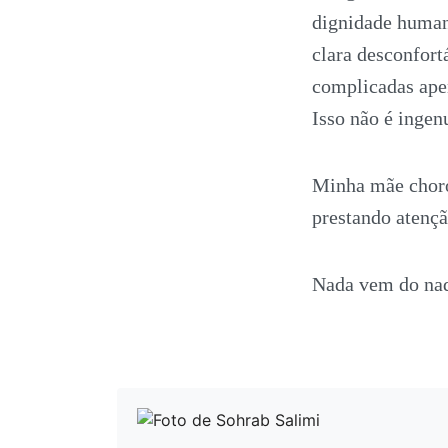
dignidade humana
clara desconfor
complicadas ape
Isso não é ingen
Minha mãe choro
prestando atençã
Nada vem do na