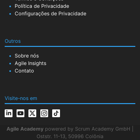
Política de Privacidade
Configurações de Privacidade
Outros
Sobre nós
Agile Insights
Contato
Visite-nos em
Agile Academy
powered by Scrum Academy GmbH |
Oststr. 11-13, 50996 Colônia