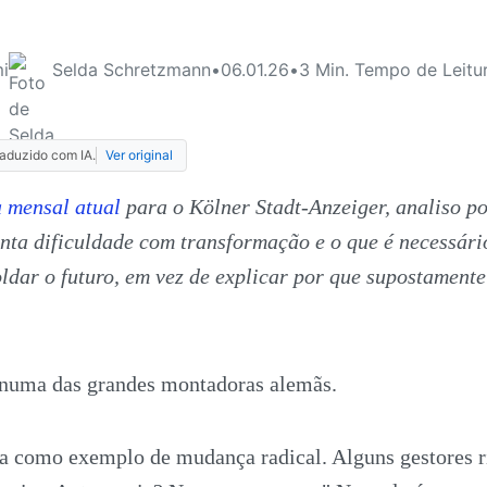
i
Selda Schretzmann
•
06.01.26
•
3
Min. Tempo de Leitu
raduzido com IA.
Ver original
 mensal atual
para o Kölner Stadt-Anzeiger, analiso po
nta dificuldade com transformação e o que é necessári
dar o futuro, em vez de explicar por que supostamente
numa das grandes montadoras alemãs.
a como exemplo de mudança radical. Alguns gestores r