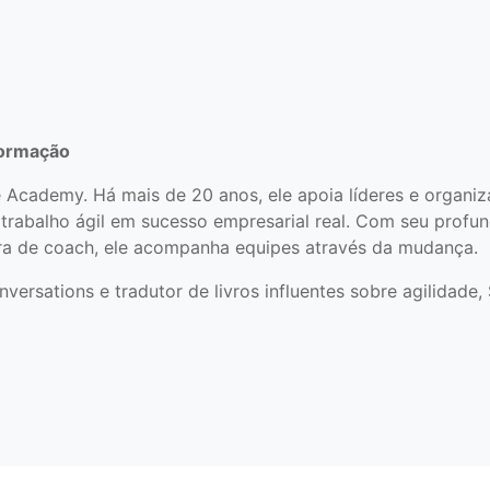
formação
e Academy. Há mais de 20 anos, ele apoia líderes e organi
 trabalho ágil em sucesso empresarial real. Com seu prof
ra de coach, ele acompanha equipes através da mudança.
ersations e tradutor de livros influentes sobre agilidade,