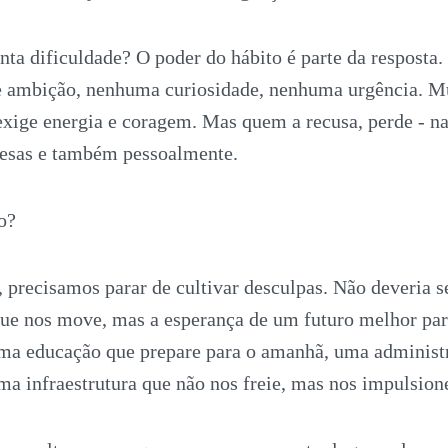
nta dificuldade? O poder do hábito é parte da resposta
 de ambição, nenhuma curiosidade, nenhuma urgência. 
exige energia e coragem. Mas quem a recusa, perde - n
resas e também pessoalmente.
o?
precisamos parar de cultivar desculpas. Não deveria s
ue nos move, mas a esperança de um futuro melhor para
ma educação que prepare para o amanhã, uma administ
ma infraestrutura que não nos freie, mas nos impulsion