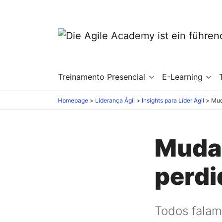
Treinamento Presencial
E-Learning
Homepage
Liderança Ágil
Insights para Líder Ágil
Mud
Mudan
perdi
Todos fala