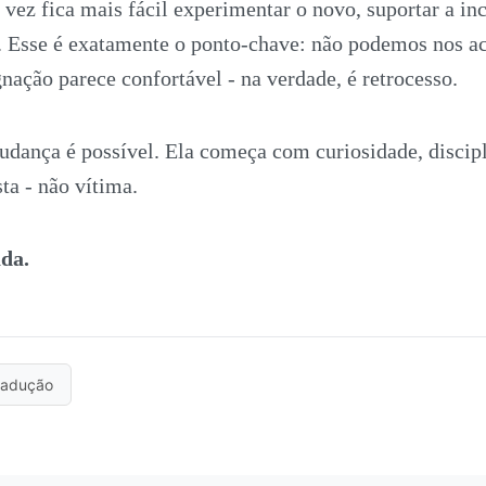
 vez fica mais fácil experimentar o novo, suportar a inc
s. Esse é exatamente o ponto-chave: não podemos nos 
nação parece confortável - na verdade, é retrocesso.
udança é possível. Ela começa com curiosidade, discipl
ta - não vítima.
da.
radução