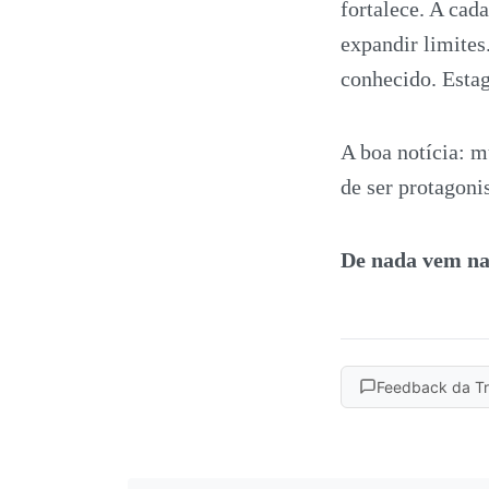
fortalece. A cada
expandir limite
conhecido. Estag
A boa notícia: m
de ser protagonis
De nada vem na
Feedback da T