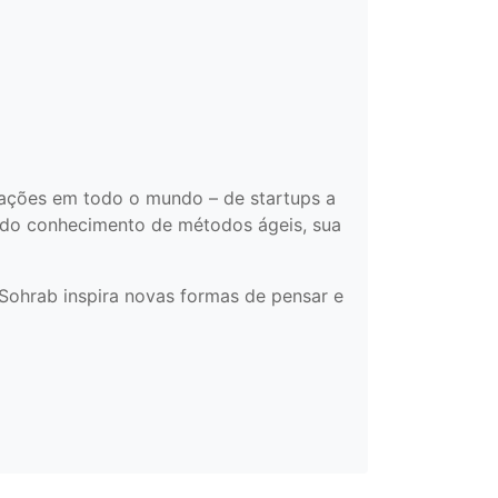
zações em todo o mundo – de startups a
undo conhecimento de métodos ágeis, sua
 Sohrab inspira novas formas de pensar e