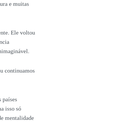
ura e muitas
nte. Ele voltou
ncia
inimaginável.
ou continuamos
 países
a isso só
 de mentalidade