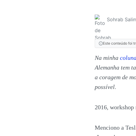
Sohrab Salim
Este conteúdo foi t
Na minha
coluna
Alemanha tem ta
a coragem de mol
possível.
2016, workshop 
Menciono a Tesl