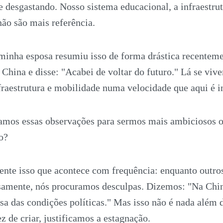
 desgastando. Nosso sistema educacional, a infraestrut
não são mais referência.
inha esposa resumiu isso de forma drástica recenteme
China e disse: "Acabei de voltar do futuro." Lá se vive
nfraestrutura e mobilidade numa velocidade que aqui é 
samos essas observações para sermos mais ambiciosos 
o?
nte isso que acontece com frequência: enquanto outros
samente, nós procuramos desculpas. Dizemos: "Na Chin
sa das condições políticas." Mas isso não é nada além
z de criar, justificamos a estagnação.