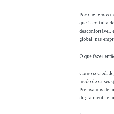
Por que temos ta
que isso: falta
desconfortável, 
global, nas emp
O que fazer entã
Como sociedade, 
medo de crises q
Precisamos de u
digitalmente e u