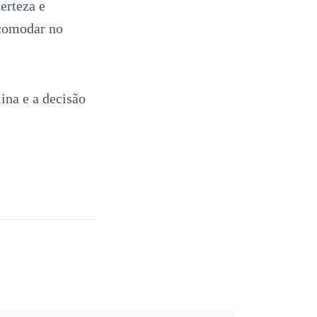
erteza e
acomodar no
ina e a decisão