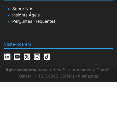
Sobre Nós
Insights Ágeis
Perguntas Frequentes
Visite-nos em
Agile Academy
powered by Scrum Academy GmbH |
Oststr. 11-13, 50996 Colônia (Alemanha)