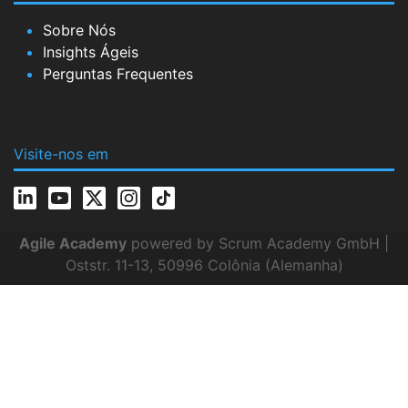
Sobre Nós
Insights Ágeis
Perguntas Frequentes
Visite-nos em
Agile Academy
powered by Scrum Academy GmbH |
Oststr. 11-13, 50996 Colônia (Alemanha)