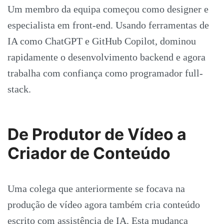
Um membro da equipa começou como designer e
especialista em front-end. Usando ferramentas de
IA como ChatGPT e GitHub Copilot, dominou
rapidamente o desenvolvimento backend e agora
trabalha com confiança como programador full-
stack.
De Produtor de Vídeo a
Criador de Conteúdo
Uma colega que anteriormente se focava na
produção de vídeo agora também cria conteúdo
escrito com assistência de IA. Esta mudança