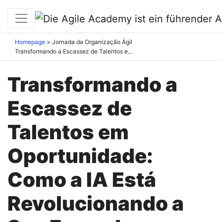
Homepage
Jornada da Organização Ágil
Transformando a Escassez de Talentos em Oportunidade: Como a IA Está Revolucionando a Sua Força de Trabalho
Transformando a
Escassez de
Talentos em
Oportunidade:
Como a IA Está
Revolucionando a