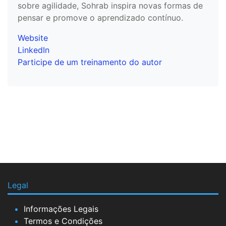
sobre agilidade, Sohrab inspira novas formas de
pensar e promove o aprendizado contínuo.
Website
LinkedIn
Participe de um treinamento do autor
Legal
Informações Legais
Termos e Condições