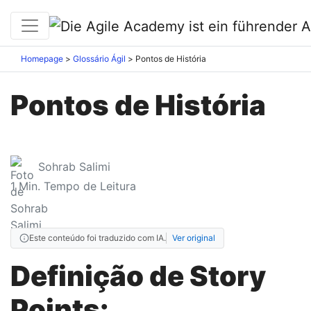
Homepage
Glossário Ágil
Pontos de História
Pontos de História
Sohrab Salimi
1
Min. Tempo de Leitura
Este conteúdo foi traduzido com IA.
Ver original
Definição de Story
Points: