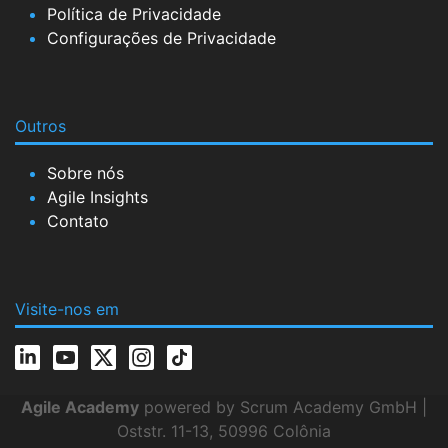
Política de Privacidade
Configurações de Privacidade
Outros
Sobre nós
Agile Insights
Contato
Visite-nos em
Agile Academy
powered by Scrum Academy GmbH |
Oststr. 11-13, 50996 Colônia