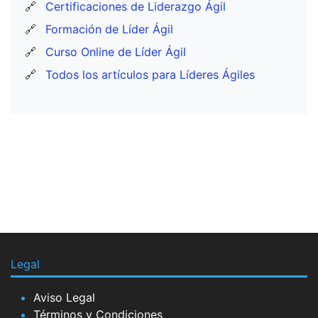
🔗
Certificaciones de Liderazgo Ágil
🔗
Formación de Líder Ágil
🔗
Curso Online de Líder Ágil
🔗
Todos los artículos para Líderes Ágiles
Legal
Aviso Legal
Términos y Condiciones