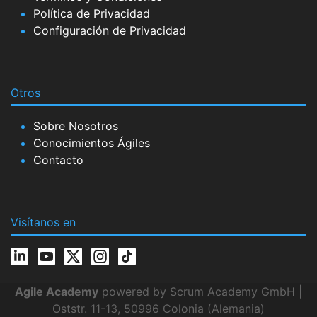
Política de Privacidad
Configuración de Privacidad
Otros
Sobre Nosotros
Conocimientos Ágiles
Contacto
Visítanos en
Agile Academy
powered by Scrum Academy GmbH |
Oststr. 11-13, 50996 Colonia (Alemania)