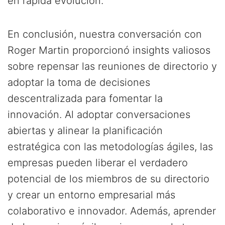
en rápida evolución.
En conclusión, nuestra conversación con
Roger Martin proporcionó insights valiosos
sobre repensar las reuniones de directorio y
adoptar la toma de decisiones
descentralizada para fomentar la
innovación. Al adoptar conversaciones
abiertas y alinear la planificación
estratégica con las metodologías ágiles, las
empresas pueden liberar el verdadero
potencial de los miembros de su directorio
y crear un entorno empresarial más
colaborativo e innovador. Además, aprender