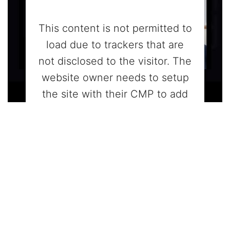
This content is not permitted to
load due to trackers that are
not disclosed to the visitor. The
website owner needs to setup
the site with their CMP to add
this content to the list of
technologies used.
Powered by
Usercentrics Consent
Management Platform