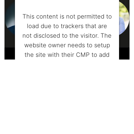
This content is not permitted to
load due to trackers that are
not disclosed to the visitor. The
website owner needs to setup
the site with their CMP to add
this content to the list of
technologies used.
Powered by
Usercentrics Consent
Management Platform