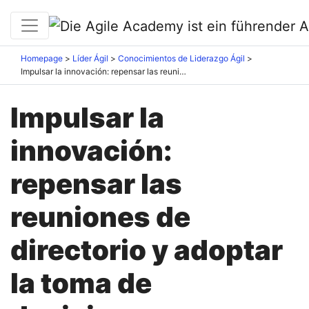
Homepage
Líder Ágil
Conocimientos de Liderazgo Ágil
Impulsar la innovación: repensar las reuniones de directorio y adoptar la toma de decisiones descentralizada
Impulsar la
innovación:
repensar las
reuniones de
directorio y adoptar
la toma de