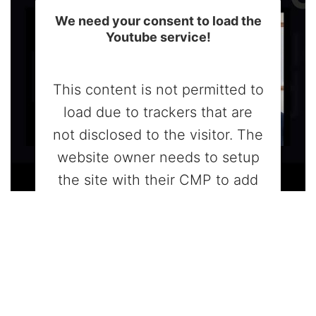
We need your consent to load the
Youtube service!
This content is not permitted to
load due to trackers that are
not disclosed to the visitor. The
website owner needs to setup
the site with their CMP to add
this content to the list of
technologies used.
Powered by
Usercentrics Consent
Management Platform