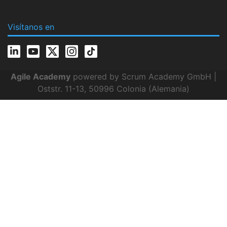
Visítanos en
Agile Academy
powered by Scrum Academy GmbH |
Oststr. 11-13, 50996 Colonia (Alemania)