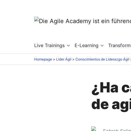
Live Trainings
E-Learning
Transfor
Homepage
Líder Ágil
Conocimientos de Liderazgo Ágil
¿Ha c
de ag
Sohrab Salim