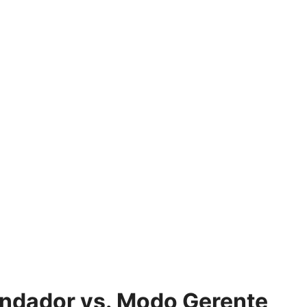
ndador vs. Modo Gerente