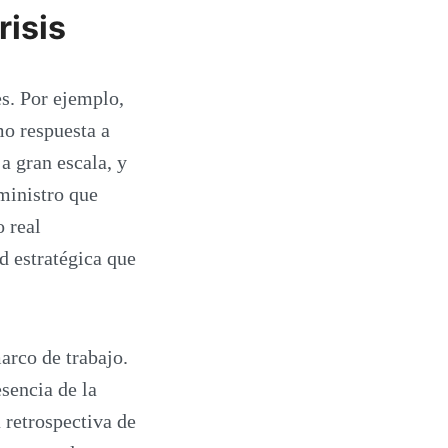
risis
es. Por ejemplo,
o respuesta a
a gran escala, y
uministro que
 real
d estratégica que
arco de trabajo.
sencia de la
 retrospectiva de