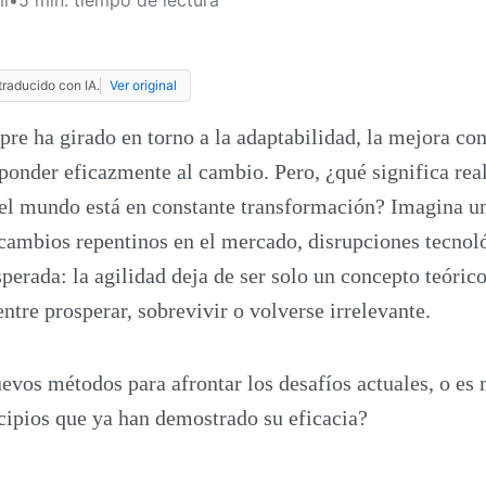
traducido con IA.
Ver original
pre ha girado en torno a la adaptabilidad, la mejora con
ponder eficazmente al cambio. Pero, ¿qué significa rea
 el mundo está en constante transformación? Imagina 
cambios repentinos en el mercado, disrupciones tecnol
sperada: la agilidad deja de ser solo un concepto teóric
entre prosperar, sobrevivir o volverse irrelevante.
vos métodos para afrontar los desafíos actuales, o e
ncipios que ya han demostrado su eficacia?