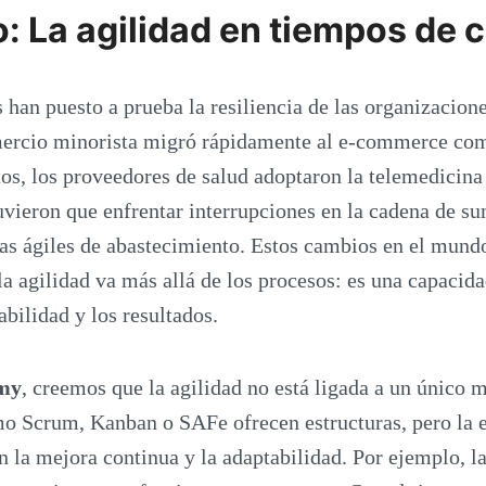
: La agilidad en tiempos de c
 han puesto a prueba la resiliencia de las organizacion
omercio minorista migró rápidamente al e-commerce com
os, los proveedores de salud adoptaron la telemedicina 
tuvieron que enfrentar interrupciones en la cadena de s
ias ágiles de abastecimiento. Estos cambios en el mundo
a agilidad va más allá de los procesos: es una capacida
abilidad y los resultados.
emy
, creemos que la agilidad no está ligada a un único m
 Scrum, Kanban o SAFe ofrecen estructuras, pero la e
n la mejora continua y la adaptabilidad. Por ejemplo, la