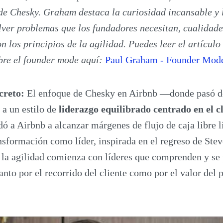
de Chesky. Graham destaca la curiosidad incansable y 
lver problemas que los fundadores necesitan, cualidad
n los principios de la agilidad. Puedes leer el artícul
re el founder mode aquí:
Paul Graham - Founder Mod
creto:
El enfoque de Chesky en Airbnb —donde pasó de
a un estilo de
liderazgo equilibrado centrado en el cl
 a Airbnb a alcanzar márgenes de flujo de caja libre l
ansformación como líder, inspirada en el regreso de Stev
la agilidad comienza con líderes que comprenden y se
nto por el recorrido del cliente como por el valor del 