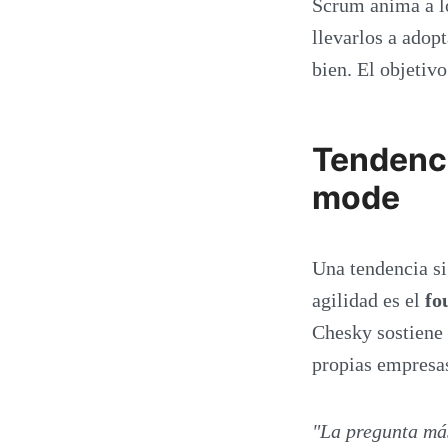
Scrum anima a lo
llevarlos a adopt
bien. El objetivo
Tendenci
mode
Una tendencia si
agilidad es el
fo
Chesky sostiene
propias empresas
"La pregunta más