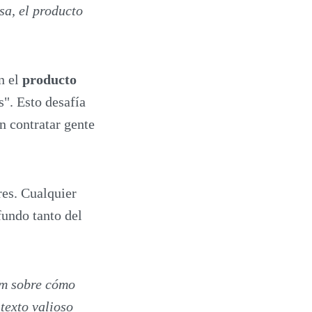
sa, el producto
n el
producto
es". Esto desafía
n contratar gente
res. Cualquier
fundo tanto del
am sobre cómo
texto valioso