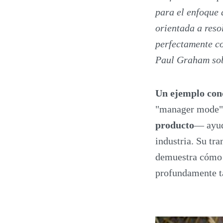
para el enfoque 
orientada a reso
perfectamente co
Paul Graham sob
Un ejemplo con
"manager mode" 
producto
— ayudó
industria. Su tr
demuestra cómo 
profundamente ta