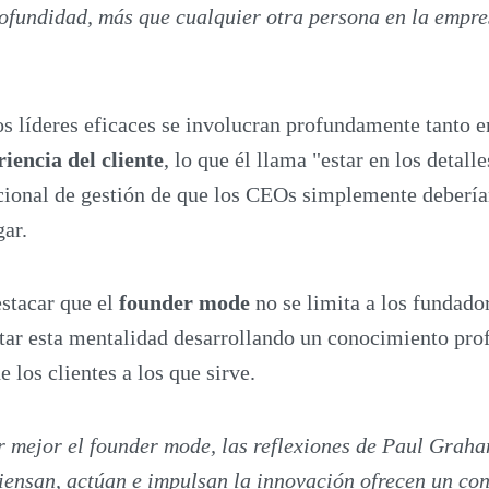
fundidad, más que cualquier otra persona en la empre
s líderes eficaces se involucran profundamente tanto e
iencia del cliente
, lo que él llama "estar en los detall
icional de gestión de que los CEOs simplemente debería
gar.
stacar que el
founder mode
no se limita a los fundado
tar esta mentalidad desarrollando un conocimiento pro
 los clientes a los que sirve.
 mejor el founder mode, las reflexiones de Paul Grah
iensan, actúan e impulsan la innovación ofrecen un con