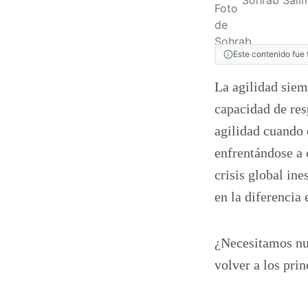
Este contenido fue 
La agilidad siem
capacidad de res
agilidad cuando
enfrentándose a 
crisis global ine
en la diferencia 
¿Necesitamos nue
volver a los pri