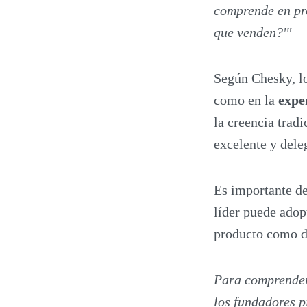
comprende en pro
que venden?'"
Según Chesky, lo
como en la
exper
la creencia trad
excelente y dele
Es importante de
líder puede adop
producto como de
Para comprender
los fundadores p