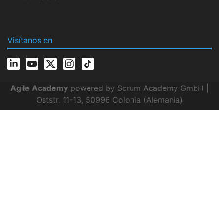
Visítanos en
Agile Academy
powered by Scrum Academy GmbH |
Oststr. 11-13, 50996 Colonia (Alemania)