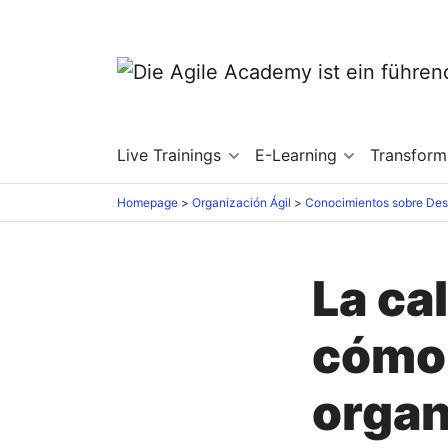
Live Trainings
E-Learning
Transfor
Homepage
Organización Ágil
La ca
cómo 
organ