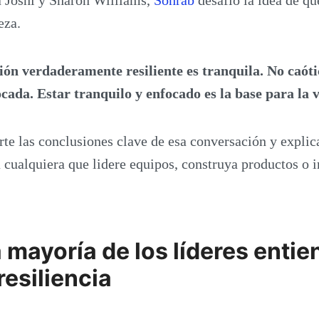
eza.
ón verdaderamente resiliente es tranquila. No caóti
ocada. Estar tranquilo y enfocado es la base para la 
te las conclusiones clave de esa conversación y explic
 cualquiera que lidere equipos, construya productos o 
a mayoría de los líderes enti
resiliencia