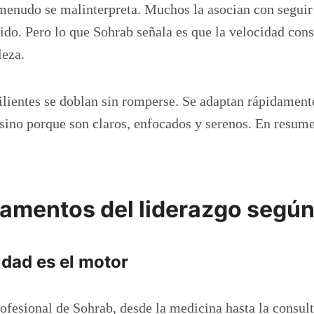
 menudo se malinterpreta. Muchos la asocian con seguir
ido. Pero lo que Sohrab señala es que la velocidad cons
leza.
ilientes se doblan sin romperse. Se adaptan rápidament
 sino porque son claros, enfocados y serenos. En resume
amentos del liderazgo segú
sidad es el motor
rofesional de Sohrab, desde la medicina hasta la consult