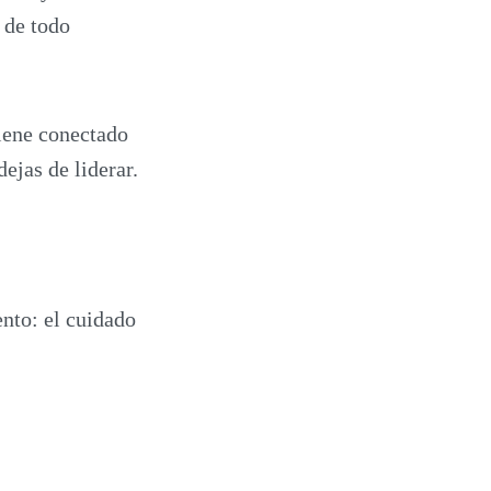
 de todo
tiene conectado
ejas de liderar.
ento: el cuidado