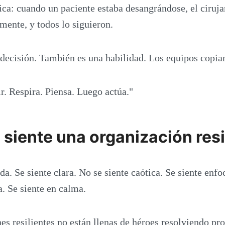
ca: cuando un paciente estaba desangrándose, el ciruja
mente, y todos lo siguieron.
decisión. También es una habilidad. Los equipos copian
r. Respira. Piensa. Luego actúa."
siente una organización resi
da. Se siente clara. No se siente caótica. Se siente enf
a. Se siente en calma.
es resilientes no están llenas de héroes resolviendo pr