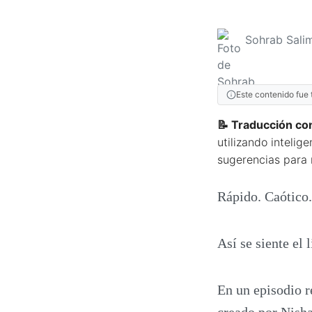
Sohrab Salim
Este contenido fue 
📝 Traducción con
utilizando intelige
sugerencias para 
Rápido. Caótico.
Así se siente el
En un episodio r
creado por Nish