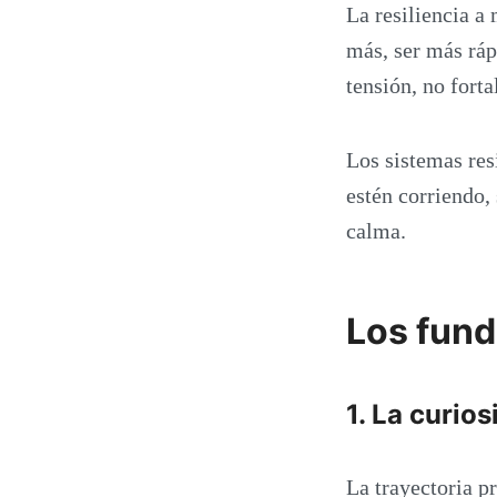
La resiliencia a
más, ser más ráp
tensión, no forta
Los sistemas res
estén corriendo,
calma.
Los fund
1. La curio
La trayectoria p