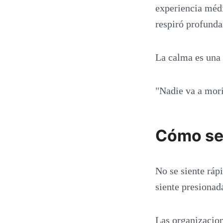
experiencia médi
respiró profunda
La calma es una 
"Nadie va a mori
Cómo se 
No se siente rápi
siente presionad
Las organizacion