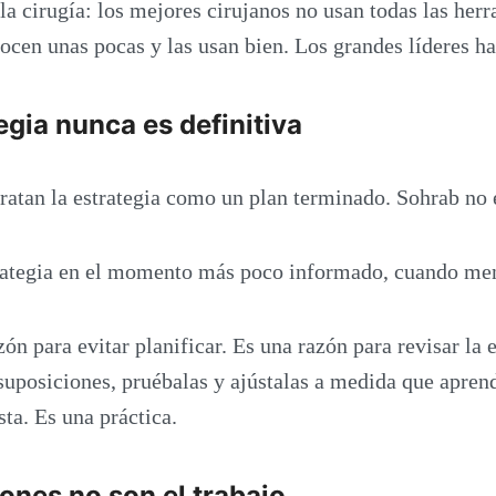
a cirugía: los mejores cirujanos no usan todas las her
ocen unas pocas y las usan bien. Los grandes líderes h
tegia nunca es definitiva
ratan la estrategia como un plan terminado. Sohrab no 
rategia en el momento más poco informado, cuando me
ón para evitar planificar. Es una razón para revisar la 
suposiciones, pruébalas y ajústalas a medida que aprend
ta. Es una práctica.
iones no son el trabajo