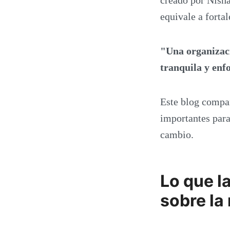
equivale a fortal
"Una organizaci
tranquila y enf
Este blog compar
importantes para
cambio.
Lo que l
sobre la 