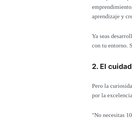
emprendimiento, 
aprendizaje y cr
Ya seas desarrol
con tu entorno. S
2. El cuida
Pero la curiosid
por la excelencia
"No necesitas 10