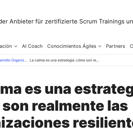
mación
AI Coach
Conocimientos Ágiles
Partners
C
Conocimientos sobre Desarrollo Organizacional
La calma es una estrategia: cómo son realmente las organizaciones resilientes
lma es una estrateg
son realmente las
izaciones resilien