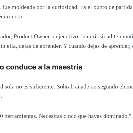
fue moldeada por la curiosidad. Es el punto de partida
ecimiento.
lador, Product Owner o ejecutivo, la curiosidad te man
in ella, dejas de aprender. Y cuando dejas de aprender, d
do conduce a la maestría
ad sola no es suficiente. Sohrab añade un segundo elem
.
0 herramientas. Necesitas cinco que hayas dominado."