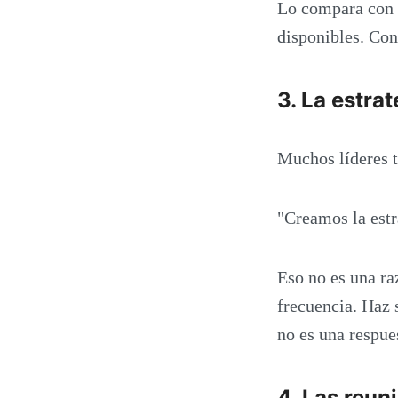
Lo compara con l
disponibles. Con
3. La estra
Muchos líderes t
"Creamos la est
Eso no es una raz
frecuencia. Haz 
no es una respues
4. Las reun