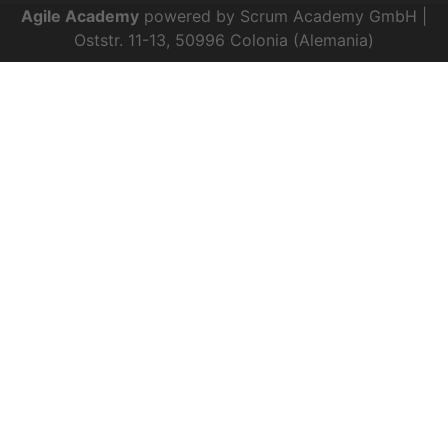
Agile Academy
powered by Scrum Academy GmbH |
Oststr. 11-13, 50996 Colonia (Alemania)