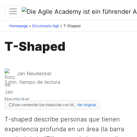
Homepage
Diccionario Ágil
T-Shaped
T-Shaped
Jan Neudecker
1
min. tiempo de lectura
Este contenido fue traducido con IA.
Ver original
T-shaped describe personas que tienen
experiencia profunda en un área (la barra