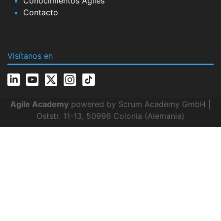
Conocimientos Ágiles
Contacto
Visítanos en
Agile Academy
powered by Scrum Academy GmbH |
Oststr. 11-13, 50996 Colonia (Alemania)