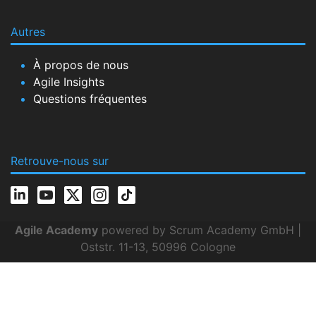
Autres
À propos de nous
Agile Insights
Questions fréquentes
Retrouve-nous sur
Agile Academy
powered by Scrum Academy GmbH |
Oststr. 11-13, 50996 Cologne