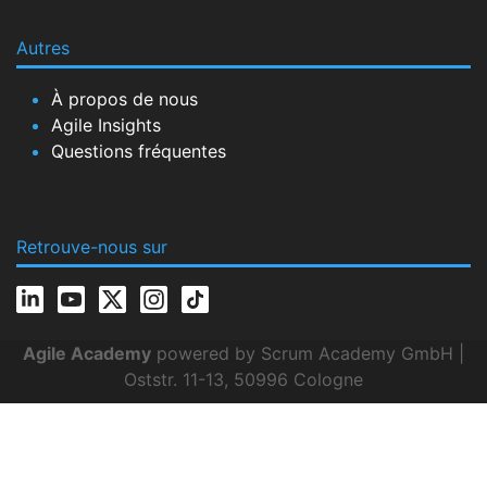
Autres
À propos de nous
Agile Insights
Questions fréquentes
Retrouve-nous sur
Agile Academy
powered by Scrum Academy GmbH |
Oststr. 11-13, 50996 Cologne