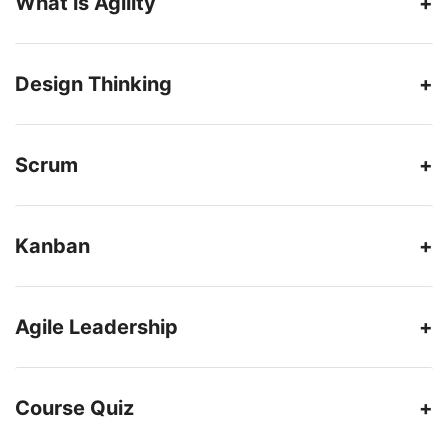
What is Agility
Design Thinking
Scrum
Kanban
Agile Leadership
Course Quiz