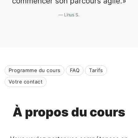
commencer son parcours agile.
Linus S.
Programme du cours
FAQ
Tarifs
Votre contact
À propos du cours