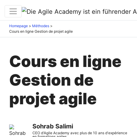
Homepage
>
Méthodes
>
Cours en ligne Gestion de projet agile
Cours en ligne
Gestion de
projet agile
Sohrab Salimi
CEO d'Agile Academy avec plus de 10 ans d'expérience
en formations agiles