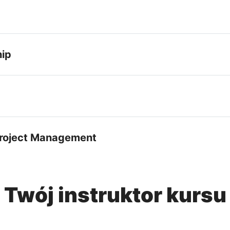
hip
 Project Management
Twój instruktor kursu