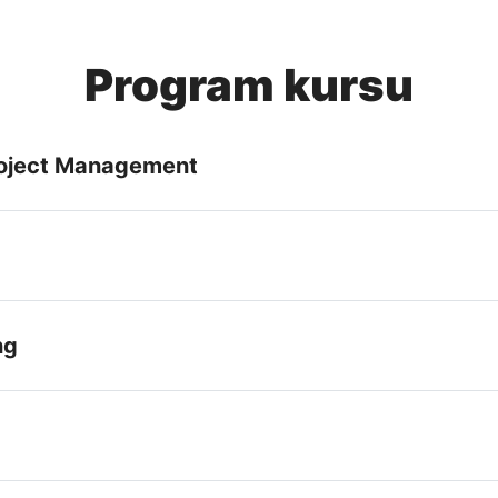
Program kursu
Project Management
ng