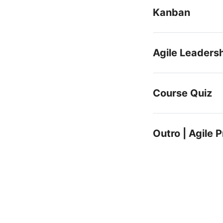
Kanban
Agile Leaders
Course Quiz
Outro | Agile