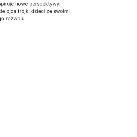
nspiruje nowe perspektywy.
e ojca trójki dzieci ze swoimi
go rozwoju.