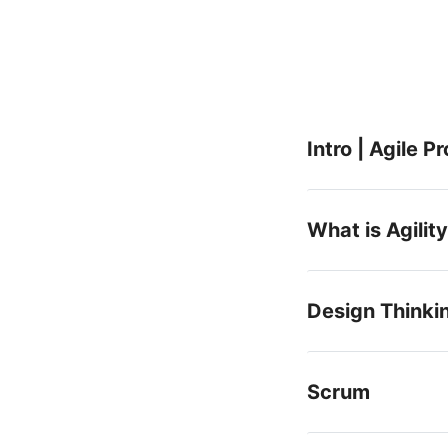
Intro | Agile 
What is Agility
Design Thinki
Scrum