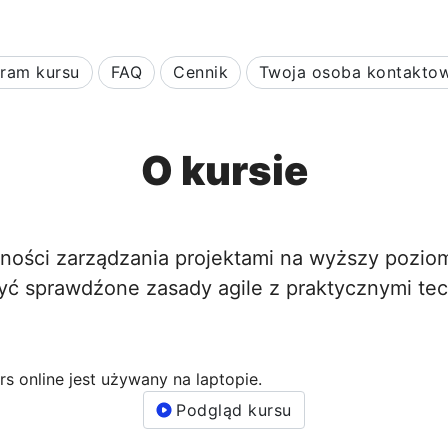
ram kursu
FAQ
Cennik
Twoja osoba kontakto
O kursie
ności zarządzania projektami na wyższy poziom?
ć sprawdźone zasady agile z praktycznymi tec
Podgląd kursu