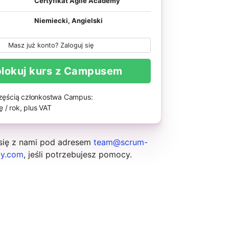
Certyfikat Agile Academy
Niemiecki, Angielski
Masz już konto? Zaloguj się
lokuj kurs z Campusem
częścią członkostwa Campus:
 / rok, plus VAT
 się z nami pod adresem
team@scrum-
y.com
, jeśli potrzebujesz pomocy.