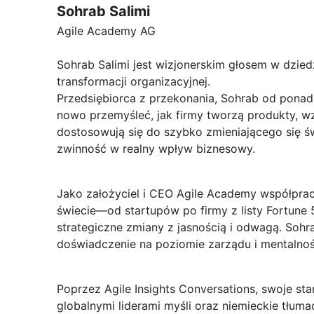
Sohrab Salimi
Agile Academy AG
Sohrab Salimi jest wizjonerskim głosem w dziedzi
transformacji organizacyjnej.
Przedsiębiorca z przekonania, Sohrab od ponad
nowo przemyśleć, jak firmy tworzą produkty, wz
dostosowują się do szybko zmieniającego się św
zwinność w realny wpływ biznesowy.
Jako założyciel i CEO Agile Academy współprac
świecie—od startupów po firmy z listy Fortun
strategiczne zmiany z jasnością i odwagą. Sohr
doświadczenie na poziomie zarządu i mentalno
Poprzez Agile Insights Conversations, swoje s
globalnymi liderami myśli oraz niemieckie tłuma