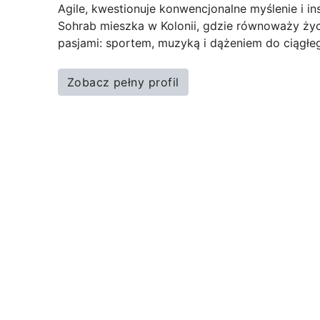
Agile, kwestionuje konwencjonalne myślenie i i
Sohrab mieszka w Kolonii, gdzie równoważy życi
pasjami: sportem, muzyką i dążeniem do ciągłe
Zobacz pełny profil