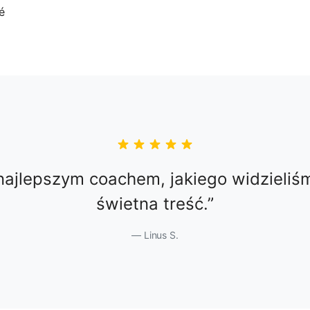
ajlepszym coachem, jakiego widzieliśm
świetna treść.
Linus S.