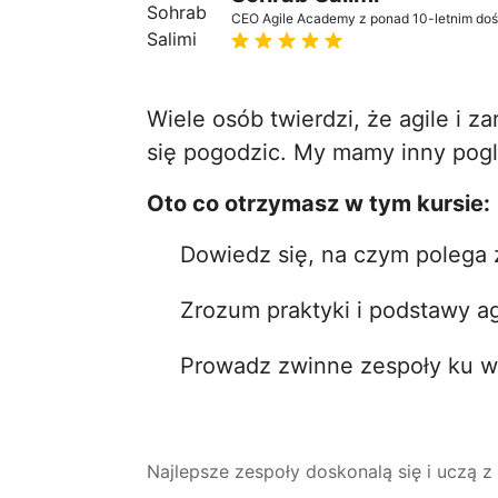
CEO Agile Academy z ponad 10-letnim doś
Wiele osób twierdzi, że agile i z
się pogodzic. My mamy inny pogl
Oto co otrzymasz w tym kursie:
Dowiedz się, na czym polega 
Zrozum praktyki i podstawy ag
Prowadz zwinne zespoły ku w
Najlepsze zespoły doskonalą się i uczą z