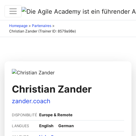
Homepage
>
Partenaires
>
Christian Zander (Trainer ID: 8579a98e)
Christian Zander
zander.coach
Europe & Remote
DISPONIBILITÉ
English
German
LANGUES