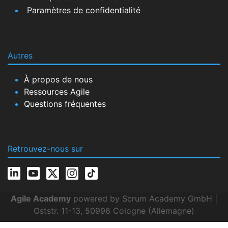
Paramètres de confidentialité
Autres
À propos de nous
Ressources Agile
Questions fréquentes
Retrouvez-nous sur
Agile Academy
powered by Scrum Academy GmbH |
Oststr. 11-13, 50996 Cologne (Allemagne)