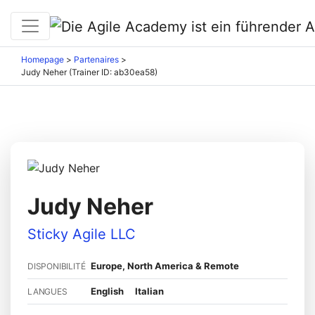
Homepage
>
Partenaires
>
Judy Neher (Trainer ID: ab30ea58)
Judy Neher
Sticky Agile LLC
Europe, North America & Remote
DISPONIBILITÉ
English
Italian
LANGUES