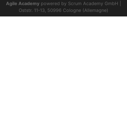
Agile Academy
powered by Scrum Academy GmbH |
Oststr. 11-13, 50996 Cologne (Allemagne)