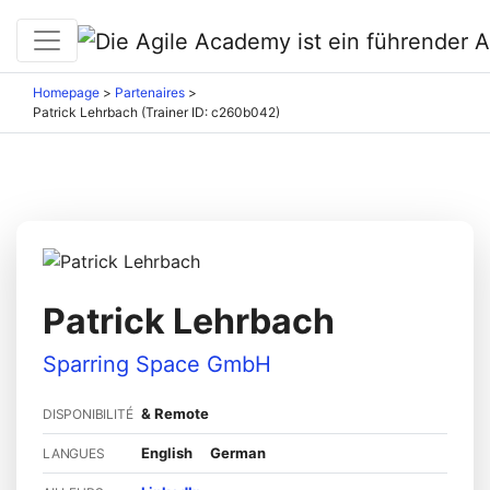
Homepage
>
Partenaires
>
Patrick Lehrbach (Trainer ID: c260b042)
Patrick Lehrbach
Sparring Space GmbH
& Remote
DISPONIBILITÉ
English
German
LANGUES