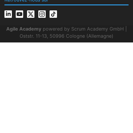
Agile Academy
powered by Scrum Academy GmbH |
Oststr. 11-13, 50996 Cologne (Allemagne)