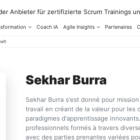
nsformation
Coach IA
Agile Insights
Partenaires
C
baf)
Sekhar Burra
Sekhar Burra s'est donné pour mission
travail en créant de la valeur pour les
paradigmes d'apprentissage innovants
professionnels formés à travers diverse
avec des parties prenantes variées pou