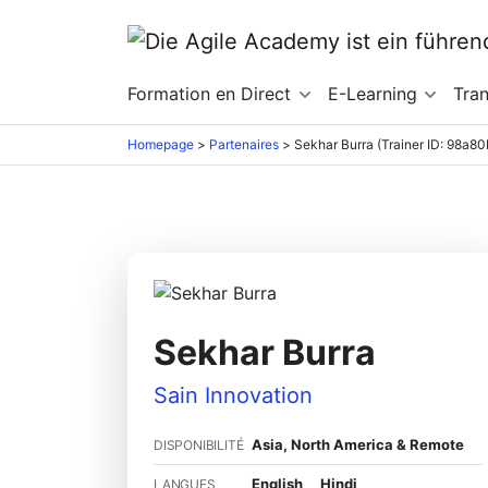
Formation en Direct
E-Learning
Tra
Homepage
>
Partenaires
>
Sekhar Burra (Trainer ID: 98a80
Sekhar Burra
Sain Innovation
Asia, North America & Remote
DISPONIBILITÉ
English
Hindi
LANGUES