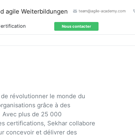
team@agile-academy.com
ertification
Nous contacter
 de révolutionner le monde du
 organisations grâce à des
. Avec plus de 25 000
s certifications, Sekhar collabore
r concevoir et délivrer des