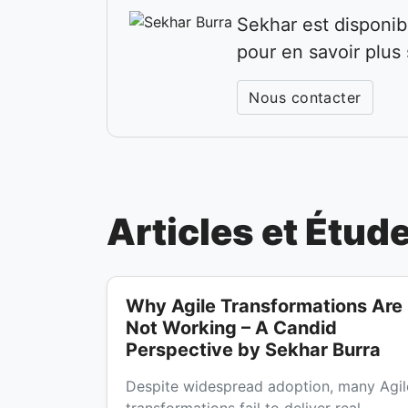
Sekhar est disponib
pour en savoir plus
Nous contacter
Articles et Étud
Why Agile Transformations Are
Not Working – A Candid
Perspective by Sekhar Burra
Despite widespread adoption, many Agil
transformations fail to deliver real