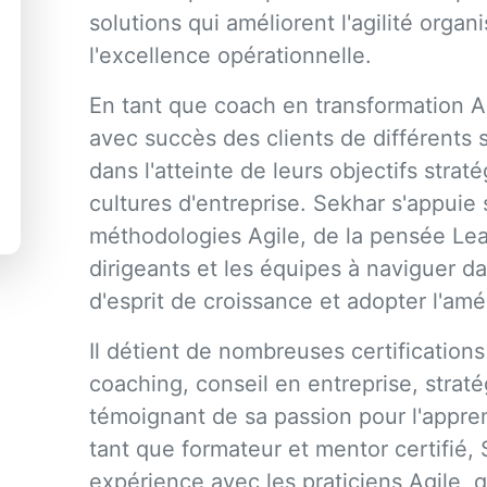
solutions qui améliorent l'agilité organi
l'excellence opérationnelle.
En tant que coach en transformation Ag
avec succès des clients de différents
dans l'atteinte de leurs objectifs strat
cultures d'entreprise. Sekhar s'appuie
méthodologies Agile, de la pensée Lean
dirigeants et les équipes à naviguer da
d'esprit de croissance et adopter l'amé
Il détient de nombreuses certifications
coaching, conseil en entreprise, strat
témoignant de sa passion pour l'appre
tant que formateur et mentor certifié, 
expérience avec les praticiens Agile, q