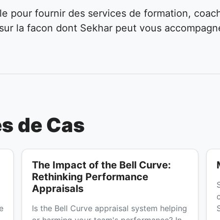
le pour fournir des services de formation, coac
 sur la facon dont Sekhar peut vous accompagn
es de Cas
The Impact of the Bell Curve:
Rethinking Performance
Appraisals
e
Is the Bell Curve appraisal system helping
or harming your team's performance? In