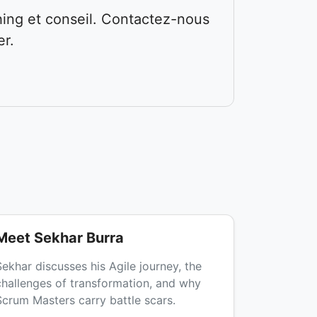
hing et conseil. Contactez-nous
er.
Meet Sekhar Burra
Sekhar discusses his Agile journey, the
challenges of transformation, and why
Scrum Masters carry battle scars.