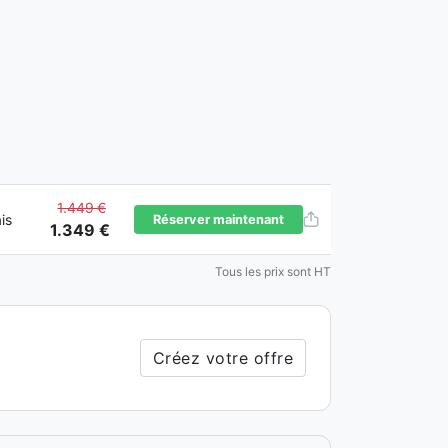
1.449 €
is
Réserver maintenant
1.349 €
Tous les prix sont HT
Créez votre offre