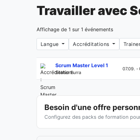
Travailler avec 
Affichage de
1
sur
1
événements
Langue
Accréditations
Traine
Scrum Master Level 1
07.09. -
Sekhar Burra
Besoin d'une offre person
Configurez des packs de formation pour