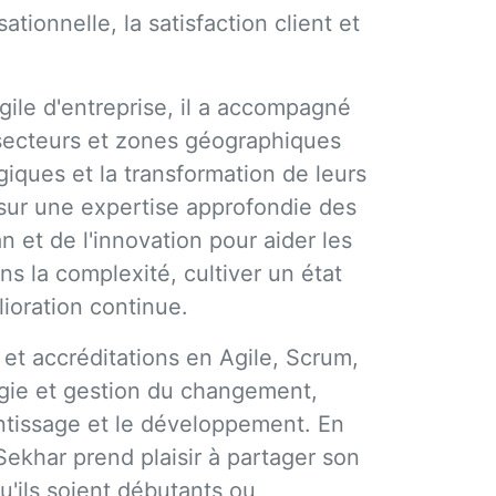
sationnelle, la satisfaction client et
ile d'entreprise, il a accompagné
 secteurs et zones géographiques
égiques et la transformation de leurs
 sur une expertise approfondie des
 et de l'innovation pour aider les
ns la complexité, cultiver un état
lioration continue.
 et accréditations en Agile, Scrum,
égie et gestion du changement,
ntissage et le développement. En
Sekhar prend plaisir à partager son
u'ils soient débutants ou