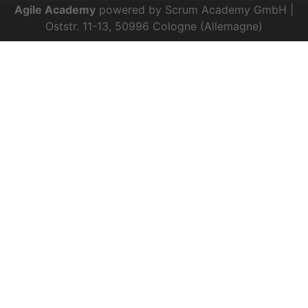
Agile Academy
powered by Scrum Academy GmbH |
Oststr. 11-13, 50996 Cologne (Allemagne)