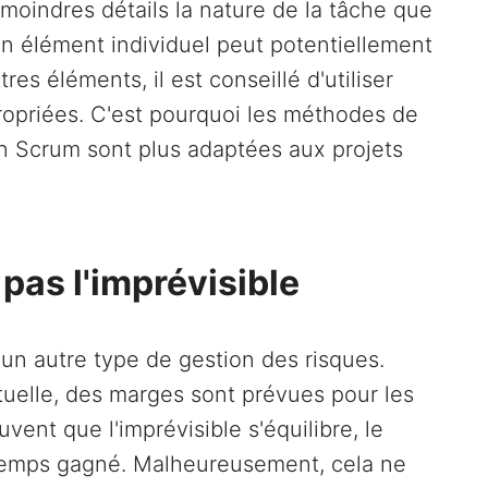
oindres détails la nature de la tâche que
 d'un élément individuel peut potentiellement
res éléments, il est conseillé d'utiliser
ropriées. C'est pourquoi les méthodes de
 en Scrum sont plus adaptées aux projets
 pas l'imprévisible
un autre type de gestion des risques.
ituelle, des marges sont prévues pour les
uvent que l'imprévisible s'équilibre, le
 temps gagné. Malheureusement, cela ne