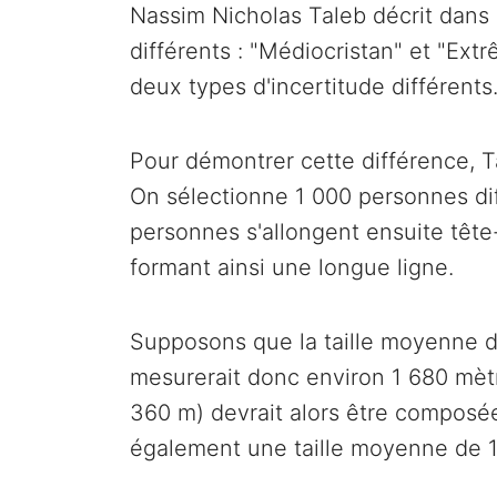
Nassim Nicholas Taleb décrit dans
différents : "Médiocristan" et "Ex
deux types d'incertitude différents
Pour démontrer cette différence, T
On sélectionne 1 000 personnes dif
personnes s'allongent ensuite tête
formant ainsi une longue ligne.
Supposons que la taille moyenne d'
mesurerait donc environ 1 680 mètr
360 m) devrait alors être composé
également une taille moyenne de 1