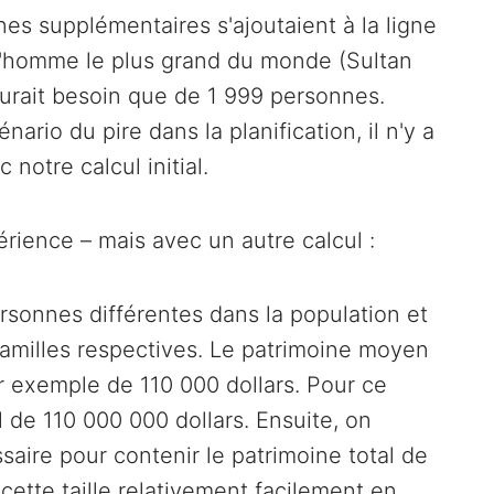
nes supplémentaires s'ajoutaient à la ligne
t l'homme le plus grand du monde (Sultan
aurait besoin que de 1 999 personnes.
ario du pire dans la planification, il n'y a
notre calcul initial.
ience – mais avec un autre calcul :
ersonnes différentes dans la population et
familles respectives. Le patrimoine moyen
ar exemple de 110 000 dollars. Pour ce
l de 110 000 000 dollars. Ensuite, on
ssaire pour contenir le patrimoine total de
cette taille relativement facilement en