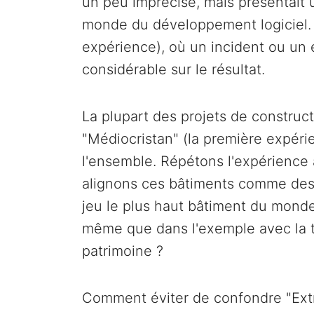
un peu imprécise, mais présentait 
monde du développement logiciel. 
expérience), où un incident ou un 
considérable sur le résultat.
La plupart des projets de constru
"Médiocristan" (la première expérie
l'ensemble. Répétons l'expérience 
alignons ces bâtiments comme des 
jeu le plus haut bâtiment du monde, l
même que dans l'exemple avec la ta
patrimoine ?
Comment éviter de confondre "Extrê