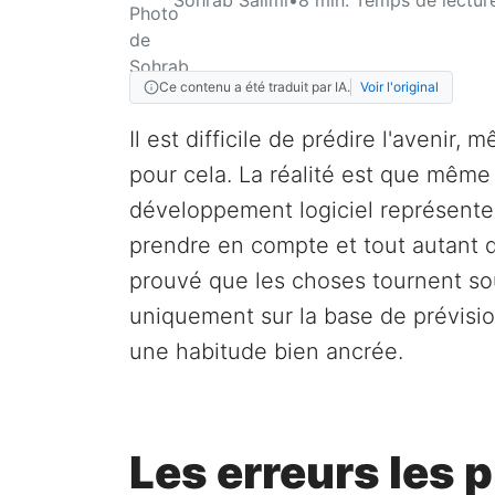
Ce contenu a été traduit par IA.
Voir l'original
Il est difficile de prédire l'avenir
pour cela. La réalité est que même 
développement logiciel représente 
prendre en compte et tout autant d
prouvé que les choses tournent souv
uniquement sur la base de prévisi
une habitude bien ancrée.
Les erreurs les 