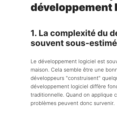
développement lo
1. La complexité du d
souvent sous-estim
Le développement logiciel est sou
maison. Cela semble être une bonn
développeurs "construisent" quel
développement logiciel diffère fo
traditionnelle. Quand on applique 
problèmes peuvent donc survenir.