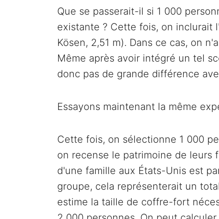
Que se passerait-il si 1 000 person
existante ? Cette fois, on inclurai
Kösen, 2,51 m). Dans ce cas, on n'
Même après avoir intégré un tel scén
donc pas de grande différence avec 
Essayons maintenant la même expér
Cette fois, on sélectionne 1 000 p
on recense le patrimoine de leurs 
d'une famille aux États-Unis est p
groupe, cela représenterait un tota
estime la taille de coffre-fort néce
2 000 personnes. On peut calculer 