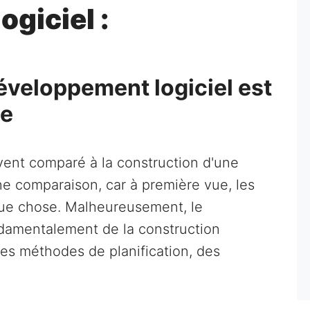
giciel :
éveloppement logiciel est
ée
vent comparé à la construction d'une
e comparaison, car à première vue, les
que chose. Malheureusement, le
ndamentalement de la construction
ces méthodes de planification, des