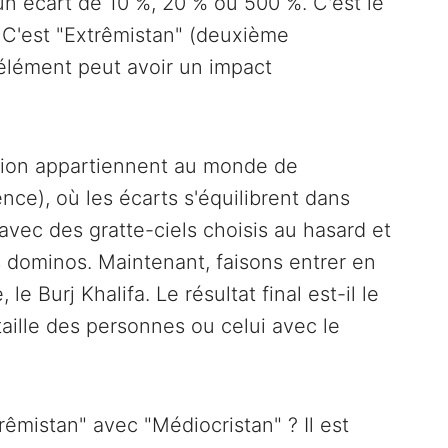
un écart de 10 %, 20 % ou 500 %. C'est le
C'est "Extrêmistan" (deuxième
élément peut avoir un impact
ction appartiennent au monde de
nce), où les écarts s'équilibrent dans
avec des gratte-ciels choisis au hasard et
dominos. Maintenant, faisons entrer en
e Burj Khalifa. Le résultat final est-il le
ille des personnes ou celui avec le
mistan" avec "Médiocristan" ? Il est