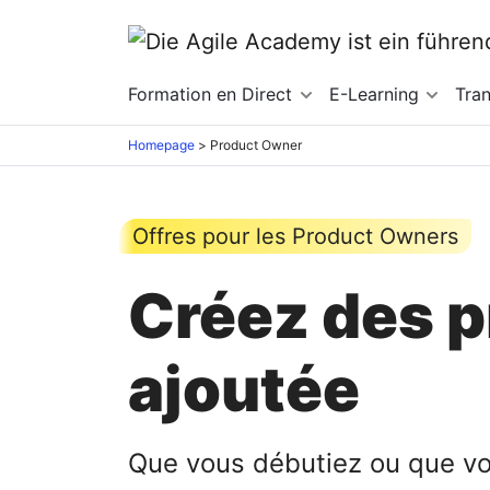
Formation en Direct
E-Learning
Tra
Homepage
>
Product Owner
Offres pour les Product Owners
Créez des pr
ajoutée
Que vous débutiez ou que vou