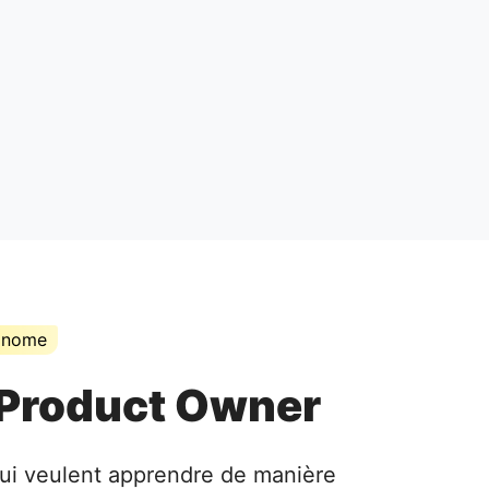
tonome
 Product Owner
qui veulent apprendre de manière