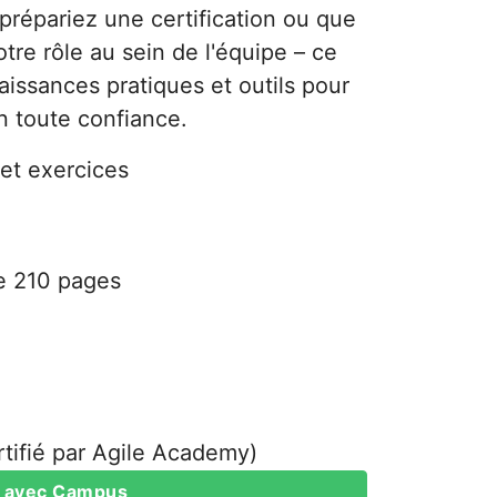
prépariez une certification ou que
tre rôle au sein de l'équipe – ce
aissances pratiques et outils pour
n toute confiance.
et exercices
de 210 pages
tifié par Agile Academy)
 avec Campus