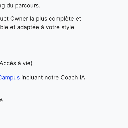
ng du parcours.
duct Owner la plus complète et
ble et adaptée à votre style
Accès à vie)
 Campus
incluant notre Coach IA
é