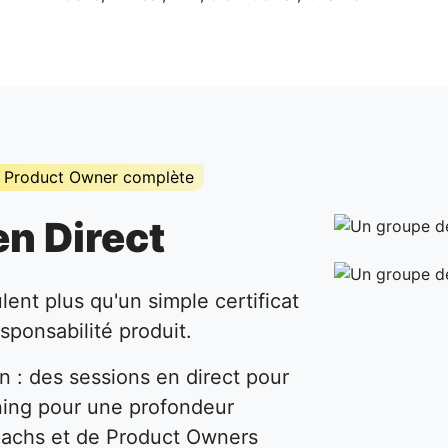
n Product Owner complète
n Direct
ent plus qu'un simple certificat
esponsabilité produit.
 : des sessions en direct pour
rning pour une profondeur
achs et de Product Owners