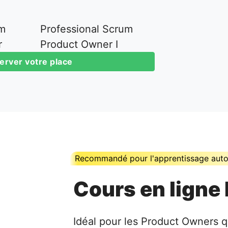
um
Professional Scrum
r
Product Owner I
server votre place
Recommandé pour l'apprentissage au
Cours en ligne
Idéal pour les Product Owners 