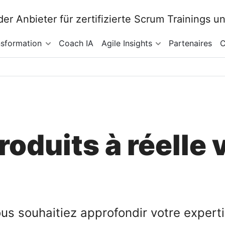
nsformation
Coach IA
Agile Insights
Partenaires
C
oduits à réelle 
s souhaitiez approfondir votre experti