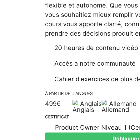
flexible et autonome. Que vous 
vous souhaitiez mieux remplir vo
cours vous apporte clarté, conn
prendre des décisions produit e
20 heures de contenu vidéo 
Accès à notre communauté
Cahier d'exercices de plus 
À PARTIR DE :
LANGUES
499€
Anglais
Allemand
CERTIFICAT
Product Owner Niveau 1 (Cer
Débloquer