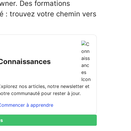
Owner. Des formations
sé : trouvez votre chemin vers
Connaissances
Explorez nos articles, notre newsletter et
notre communauté pour rester à jour.
Commencer à apprendre
us