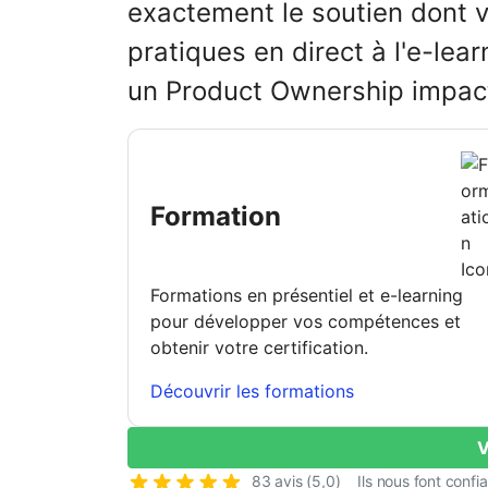
exactement le soutien dont 
pratiques en direct à l'e-lea
un Product Ownership impac
Formation
Formations en présentiel et e-learning
pour développer vos compétences et
obtenir votre certification.
Découvrir les formations
V
83 avis (5,0)
Ils nous font confi