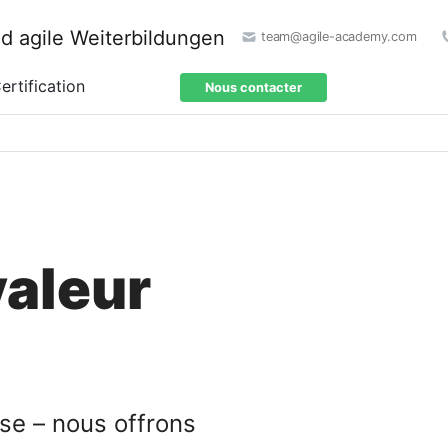
team@agile-academy.com
ertification
Nous contacter
valeur
se – nous offrons