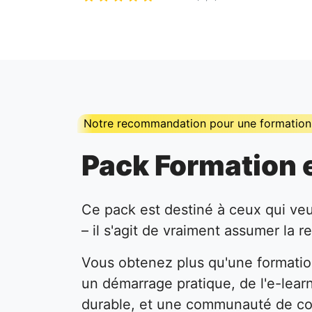
Notre recommandation pour une formatio
Pack Formation e
Ce pack est destiné à ceux qui veul
– il s'agit de vraiment assumer la r
Vous obtenez plus qu'une formation
un démarrage pratique, de l'e-lea
durable, et une communauté de co