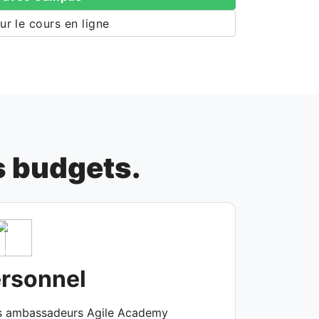
ur le cours en ligne
s budgets.
rsonnel
s ambassadeurs Agile Academy