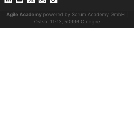
Agile Academy
powered by Scrum Academy GmbH |
Oststr. 11-13, 50996 Cologne