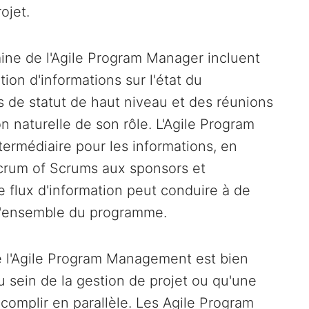
ojet.
aine de l'Agile Program Manager incluent
on d'informations sur l'état du
 de statut de haut niveau et des réunions
n naturelle de son rôle. L'Agile Program
termédiaire pour les informations, en
Scrum of Scrums aux sponsors et
 flux d'information peut conduire à de
 l'ensemble du programme.
e l'Agile Program Management est bien
u sein de la gestion de projet ou qu'une
omplir en parallèle. Les Agile Program