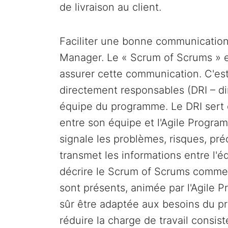
de livraison au client.
Faciliter une bonne communication 
Manager. Le « Scrum of Scrums » es
assurer cette communication. C'es
directement responsables (DRI – di
équipe du programme. Le DRI sert d
entre son équipe et l'Agile Progra
signale les problèmes, risques, pré
transmet les informations entre l'
décrire le Scrum of Scrums comme 
sont présents, animée par l'Agile 
sûr être adaptée aux besoins du p
réduire la charge de travail consis