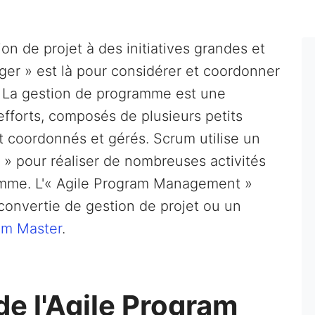
on de projet à des initiatives grandes et
er » est là pour considérer et coordonner
 La gestion de programme est une
efforts, composés de plusieurs petits
nt coordonnés et gérés. Scrum utilise un
» pour réaliser de nombreuses activités
amme. L'« Agile Program Management »
convertie de gestion de projet ou un
um Master
.
de l'Agile Program