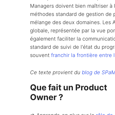
Managers doivent bien maîtriser à l
méthodes standard de gestion de p
mélange des deux domaines. Les Ag
globale, représentée par la vue port
également faciliter la communicatio
standard de suivi de l'état du pr
souvent
franchir la frontière entr
Ce texte provient du
blog de SPa
Que fait un Product
Owner ?