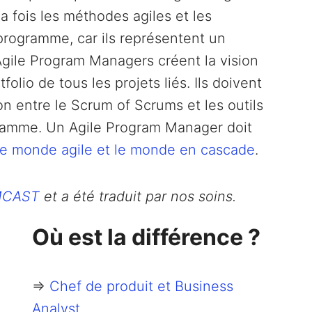
a fois les méthodes agiles et les
rogramme, car ils représentent un
ile Program Managers créent la vision
folio de tous les projets liés. Ils doivent
n entre le Scrum of Scrums et les outils
ogramme. Un Agile Program Manager doit
e le monde agile et le monde en cascade
.
MCAST
et a été traduit par nos soins.
Où est la différence ?
=>
Chef de produit et Business
Analyst