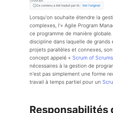
Ce contenu a été traduit par IA.
Voir l'original
Lorsqu'on souhaite étendre la gesti
complexes, l'« Agile Program Manag
ce programme de manière globale.
discipline dans laquelle de grands 
projets parallèles et connexes, so
concept appelé «
Scrum of Scrums
nécessaires à la gestion de progr
n'est pas simplement une forme re
travail à temps partiel pour un
Scr
Responsabilités 