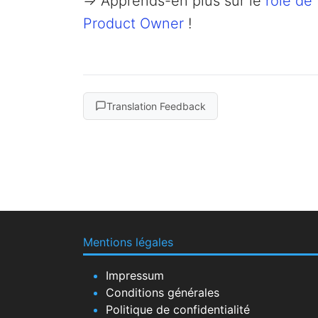
=> Apprends-en plus sur le
rôle de
Product Owner
!
Translation Feedback
Mentions légales
Impressum
Conditions générales
Politique de confidentialité