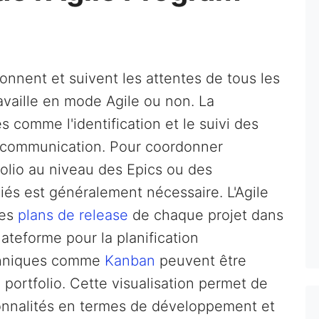
nnent et suivent les attentes de tous les
availle en mode Agile ou non. La
 comme l'identification et le suivi des
a communication. Pour coordonner
olio au niveau des Epics ou des
 liés est généralement nécessaire. L'Agile
les
plans de release
de chaque projet dans
plateforme pour la planification
chniques comme
Kanban
peuvent être
le portfolio. Cette visualisation permet de
ionnalités en termes de développement et