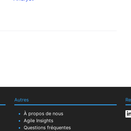
Autres
Re
À propos de nous
Agile Insights
Questions fréquentes