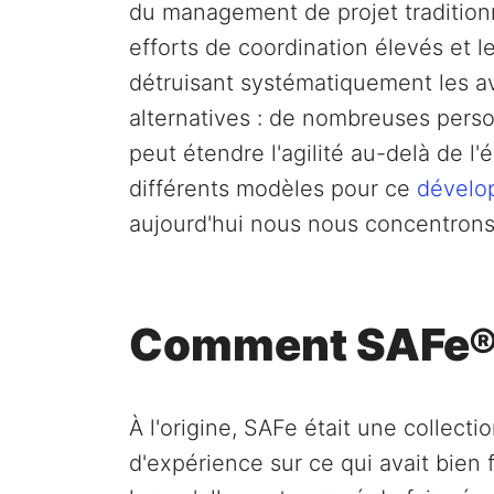
du management de projet traditionn
efforts de coordination élevés et l
détruisant systématiquement les ava
alternatives : de nombreuses perso
peut étendre l'agilité au-delà de l'
différents modèles pour ce
dévelop
aujourd'hui nous nous concentrons
Comment SAFe® e
À l'origine, SAFe était une collecti
d'expérience sur ce qui avait bien