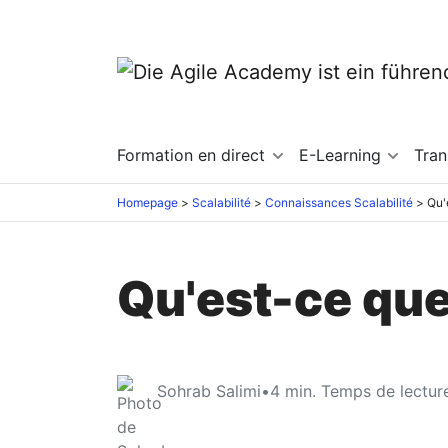
Formation en direct
E-Learning
Tra
Homepage
Scalabilité
Connaissances Scalabilité
Qu'
Qu'est-ce que
Sohrab Salimi
•
4
min. Temps de lectur