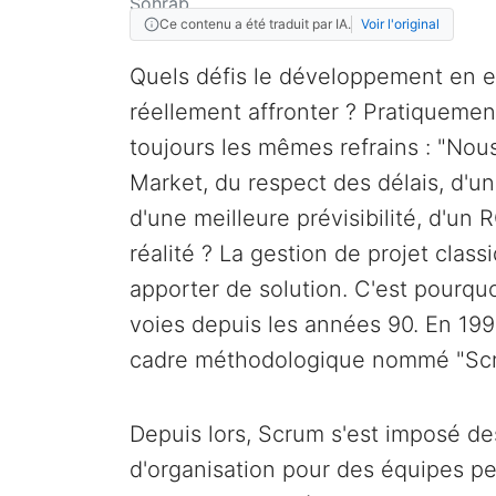
Ce contenu a été traduit par IA.
Voir l'original
Quels défis le développement en en
réellement affronter ? Pratiquement
toujours les mêmes refrains : "Nou
Market, du respect des délais, d'une
d'une meilleure prévisibilité, d'un 
réalité ? La gestion de projet clas
apporter de solution. C'est pourquo
voies depuis les années 90. En 19
cadre méthodologique nommé "Scr
Depuis lors, Scrum s'est imposé de
d'organisation pour des équipes pe