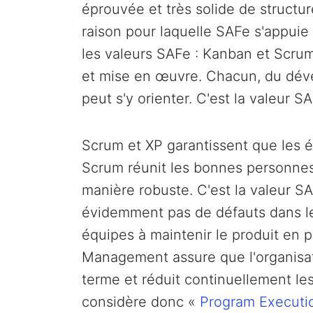
éprouvée et très solide de structu
raison pour laquelle SAFe s'appuie
les valeurs SAFe : Kanban et Scrum
et mise en œuvre. Chacun, du dével
peut s'y orienter. C'est la valeur S
Scrum et XP garantissent que les 
Scrum réunit les bonnes personnes e
manière robuste. C'est la valeur SA
évidemment pas de défauts dans le 
équipes à maintenir le produit en 
Management assure que l'organisati
terme et réduit continuellement les
considère donc «
Program Executi