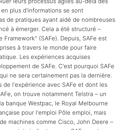
oluer leurs processus agiles au-delà des
 en plus d'informations se sont
as de pratiques ayant aidé de nombreuses
cé à émerger. Cela a été structuré –
ile Framework" (SAFe). Depuis, SAFe est
eprises à travers le monde pour faire
matique. Les expériences acquises
veloppement de SAFe. C'est pourquoi SAFe
 qui ne sera certainement pas la dernière.
is de l'expérience avec SAFe et dont les
SAFe, on trouve notamment Telstra – un
 la banque Westpac, le Royal Melbourne
rançaise pour l'emploi Pôle emploi, mais
et de machines comme Cisco, John Deere –