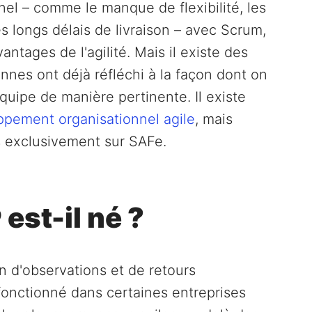
el – comme le manque de flexibilité, les
es longs délais de livraison – avec Scrum,
ntages de l'agilité. Mais il existe des
nnes ont déjà réfléchi à la façon dont on
équipe de manière pertinente. Il existe
pement organisationnel agile
, mais
 exclusivement sur SAFe.
st-il né ?
on d'observations et de retours
 fonctionné dans certaines entreprises