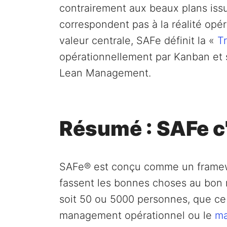
contrairement aux beaux plans issus
correspondent pas à la réalité opé
valeur centrale, SAFe définit la «
T
opérationnellement par Kanban et 
Lean Management.
Résumé : SAFe c'e
SAFe® est conçu comme un framew
fassent les bonnes choses au bon
soit 50 ou 5000 personnes, que ce
management opérationnel ou le
ma