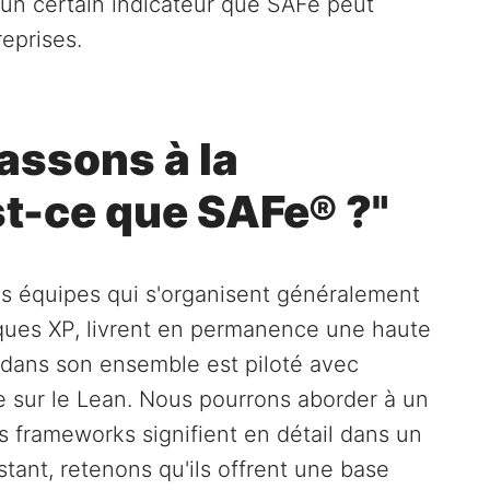
t un certain indicateur que SAFe peut
reprises.
assons à la
st-ce que SAFe® ?"
es équipes qui s'organisent généralement
iques XP, livrent en permanence une haute
 dans son ensemble est piloté avec
 sur le Lean. Nous pourrons aborder à un
 frameworks signifient en détail dans un
tant, retenons qu'ils offrent une base