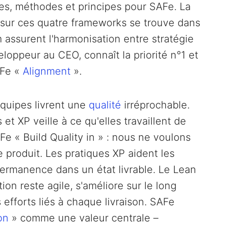
res, méthodes et principes pour SAFe. La
 sur ces quatre frameworks se trouve dans
 assurent l'harmonisation entre stratégie
oppeur au CEO, connaît la priorité n°1 et
AFe «
Alignment
».
équipes livrent une
qualité
irréprochable.
t XP veille à ce qu'elles travaillent de
Fe « Build Quality in » : nous ne voulons
produit. Les pratiques XP aident les
permanence dans un état livrable. Le Lean
on reste agile, s'améliore sur le long
 efforts liés à chaque livraison. SAFe
on
» comme une valeur centrale –