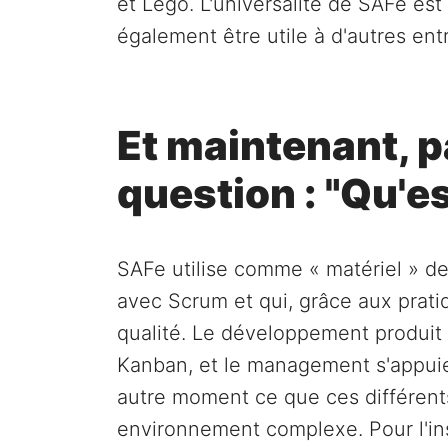
et Lego. L'universalité de SAFe es
également être utile à d'autres ent
Et maintenant, p
question : "Qu'e
SAFe utilise comme « matériel » d
avec Scrum et qui, grâce aux prat
qualité. Le développement produit
Kanban, et le management s'appuie
autre moment ce que ces différents
environnement complexe. Pour l'ins