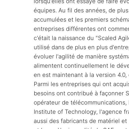
lorsqu'elles ont essayé de faire év
équipes. Au fil des années, de plus
accumulées et les premiers schém
entreprises différentes ont commen
c'était la naissance du "Scaled Ag
utilisé dans de plus en plus d'entr
évoluer l'agilité de manière systé
alimentent continuellement le dé
en est maintenant à la version 4.0,
Parmi les entreprises qui ont acqu
besoins ont contribué à façonner 
opérateur de télécommunications,
Institute of Technology, l'agence f
aussi des fabricants de matériel 