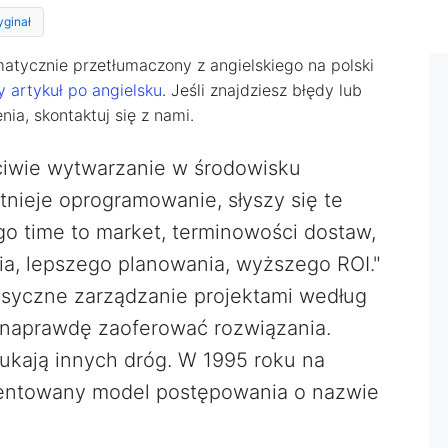
yginał
matycznie przetłumaczony z angielskiego na polski
y artykuł po angielsku
. Jeśli znajdziesz błędy lub
a, skontaktuj się z nami.
ściwie wytwarzanie w środowisku
stnieje oprogramowanie, słyszy się te
o time to market, terminowości dostaw,
a, lepszego planowania, wyższego ROI."
asyczne zarządzanie projektami według
 naprawdę zaoferować rozwiązania.
szukają innych dróg. W 1995 roku na
zentowany model postępowania o nazwie