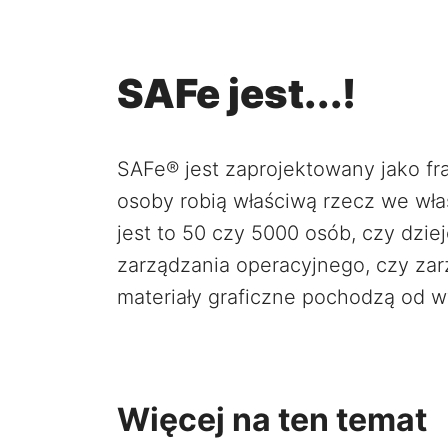
SAFe jest...!
SAFe® jest zaprojektowany jako f
osoby robią właściwą rzecz we wła
jest to 50 czy 5000 osób, czy dzie
zarządzania operacyjnego, czy zarz
materiały graficzne pochodzą od 
Więcej na ten temat