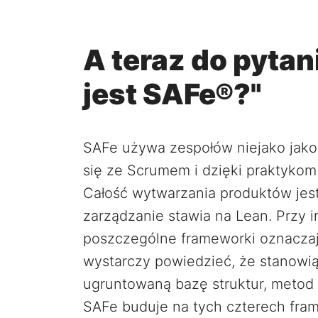
A teraz do pyta
jest SAFe®?"
SAFe używa zespołów niejako jako 
się ze Scrumem i dzięki praktykom
Całość wytwarzania produktów jes
zarządzanie stawia na Lean. Przy 
poszczególne frameworki oznaczaj
wystarczy powiedzieć, że stanowi
ugruntowaną bazę struktur, metod 
SAFe buduje na tych czterech fram