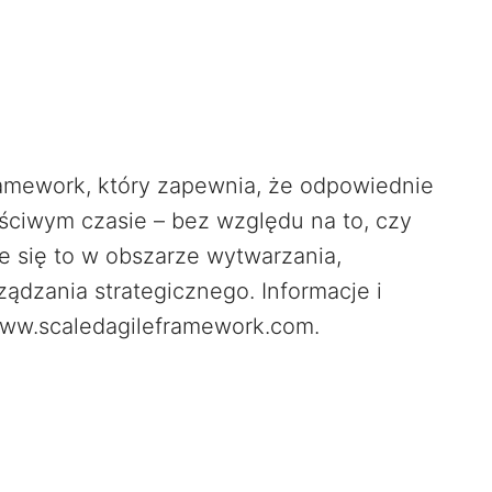
ramework, który zapewnia, że odpowiednie
ściwym czasie – bez względu na to, czy
je się to w obszarze wytwarzania,
ądzania strategicznego. Informacje i
www.scaledagileframework.com.