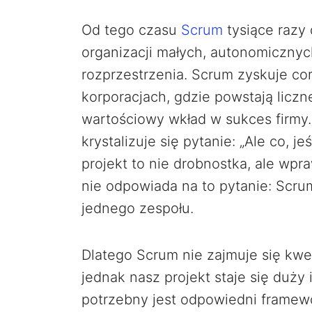
Od tego czasu
Scrum
tysiące razy 
organizacji małych, autonomicznych
rozprzestrzenia. Scrum zyskuje c
korporacjach, gdzie powstają lic
wartościowy wkład w sukces firmy
krystalizuje się pytanie: „Ale co, j
projekt to nie drobnostka, ale wpr
nie odpowiada na to pytanie: Scru
jednego zespołu.
Dlatego Scrum nie zajmuje się kwes
jednak nasz projekt staje się duży
potrzebny jest odpowiedni framewo