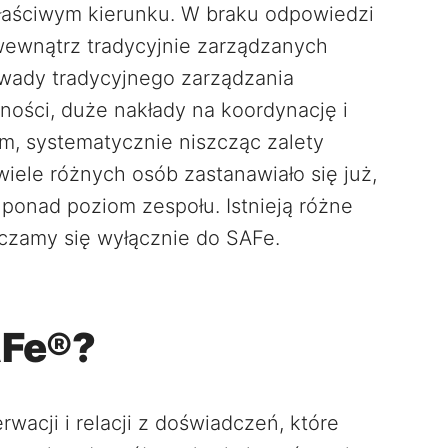
łaściwym kierunku. W braku odpowiedzi
wewnątrz tradycyjnie zarządzanych
 wady tradycyjnego zarządzania
zności, duże nakłady na koordynację i
em, systematycznie niszcząc zalety
wiele różnych osób zastanawiało się już,
ponad poziom zespołu. Istnieją różne
iczamy się wyłącznie do SAFe.
AFe®?
wacji i relacji z doświadczeń, które