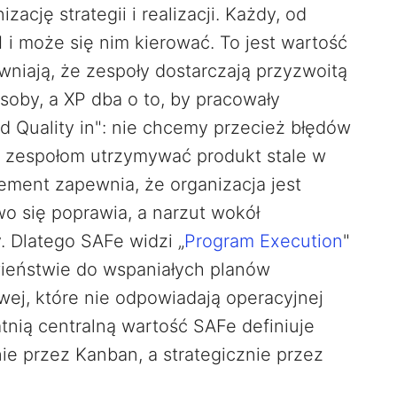
cję strategii i realizacji. Każdy, od
 i może się nim kierować. To jest wartość
wniają, że zespoły dostarczają przyzwoitą
soby, a XP dba o to, by pracowały
ld Quality in": nie chcemy przecież błędów
ą zespołom utrzymywać produkt stale w
ment zapewnia, że organizacja jest
wo się poprawia, a narzut wokół
. Dlatego SAFe widzi „
Program Execution
"
wieństwie do wspaniałych planów
wej, które nie odpowiadają operacyjnej
atnią centralną wartość SAFe definiuje
nie przez Kanban, a strategicznie przez