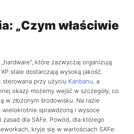
nia: „Czym właściwie
„hardware", które zazwyczaj organizują
 XP stale dostarczają wysoką jakość.
t sterowana przy użyciu
Kanbanu
, a
innej okazji możemy wejść w szczegóły, co
ą w złożonym środowisku. Na razie
ą wielokrotnie sprawdzoną i wysoce
i zasad dla SAFe. Powód, dla którego
eworkach, kryje się w wartościach SAFe: