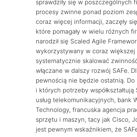
sprawdziły się w poszczególnych 
procesy zwinne ponad poziom zespo
coraz więcej informacji, zaczęły s
które pomagały w wielu różnych fir
narodził się Scaled Agile Framewo
wykorzystywany w coraz większej l
systematycznie skalować zwinność
włączane w dalszy rozwój SAFe. Dla
pewnością nie będzie ostatnią. Do
i których potrzeby współkształtują 
usług telekomunikacyjnych, bank W
Technology, francuska agencja pra
sprzętu i maszyn, tacy jak Cisco, 
jest pewnym wskaźnikiem, że SAFe