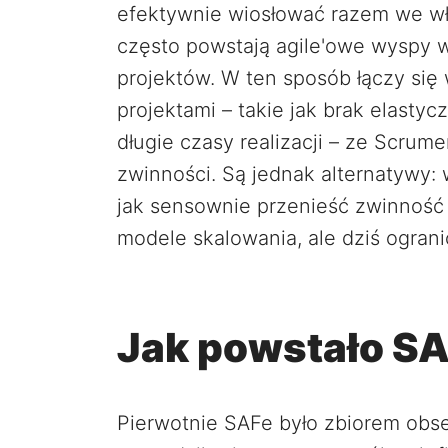
efektywnie wiosłować razem we w
często powstają agile'owe wyspy 
projektów. W ten sposób łączy się
projektami – takie jak brak elastyc
długie czasy realizacji – ze Scrum
zwinności. Są jednak alternatywy: 
jak sensownie przenieść zwinność 
modele skalowania, ale dziś ogran
Jak powstało S
Pierwotnie SAFe było zbiorem obser