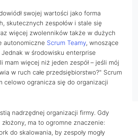
dowiódł swojej wartości jako forma
, skutecznych zespołów i stale się
oraz więcej zwolenników także w dużych
zne autonomiczne
Scrum Teamy
, wnoszące
. Jednak w środowisku enterprise
eśli mam więcej niż jeden zespół – jeśli mój
awia w ruch całe przedsiębiorstwo?" Scrum
m celowo ogranicza się do organizacji
tią nadrzędnej organizacji firmy. Gdy
 i złożony, ma to ogromne znaczenie:
rk do skalowania, by zespoły mogły