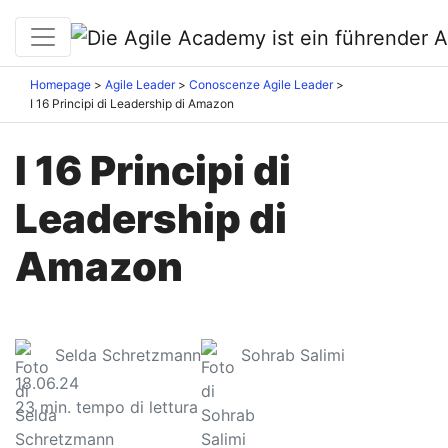
Homepage
Agile Leader
Conoscenze Agile Leader
I 16 Principi di Leadership di Amazon
I 16 Principi di
Leadership di
Amazon
Selda Schretzmann
Sohrab Salimi
18.06.24
23
min. tempo di lettura