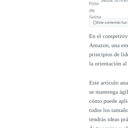
Este contenido fue 
En el competitiv
Amazon, una empr
principios de li
la orientación al
Este artículo an
se mantenga ági
cómo puede aplic
todos los tamaño
tendrás ideas pr