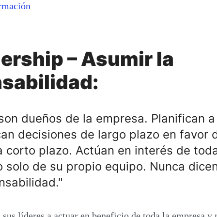
rmación
ership – Asumir la
sabilidad:
 son dueños de la empresa. Planifican a
ican decisiones de largo plazo en favor 
a corto plazo. Actúan en interés de toda
 solo de su propio equipo. Nunca dicen
nsabilidad."
us líderes a actuar en beneficio de toda la empresa y 