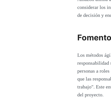
considerar los i
de decisión y en
Fomento 
Los métodos ági
responsabilidad 
personas a roles
que las responsa
trabajo". Este e
del proyecto.