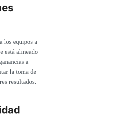
nes
a los equipos a
e está alineado
 ganancias a
itar la toma de
es resultados.
lidad