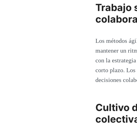
Trabajo 
colabora
Los métodos ágil
mantener un ritm
con la estrategi
corto plazo. Los
decisiones colab
Cultivo 
colectiv