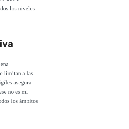
dos los niveles
iva
lena
e limitan a las
ágiles asegura
ese no es mi
odos los ámbitos