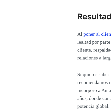
Resultad
Al
poner al clie
lealtad por part
cliente, respalda
relaciones a lar
Si quieres sabe
recomendamos nue
incorporó a Ama
años, donde cont
potencia global.