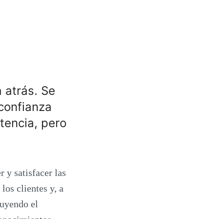
a atrás. Se
confianza
etencia, pero
y satisfacer las
los clientes y, a
luyendo el