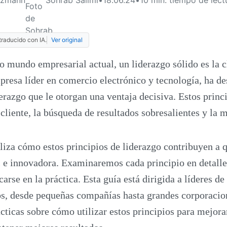
traducido con IA.
Ver original
o mundo empresarial actual, un liderazgo sólido es la c
esa líder en comercio electrónico y tecnología, ha de
derazgo que le otorgan una ventaja decisiva. Estos prin
 cliente, la búsqueda de resultados sobresalientes y la 
aliza cómo estos principios de liderazgo contribuyen a
l e innovadora. Examinaremos cada principio en detall
arse en la práctica. Esta guía está dirigida a líderes d
s, desde pequeñas compañías hasta grandes corporacion
ácticas sobre cómo utilizar estos principios para mejora