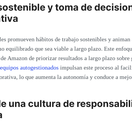
sostenible y toma de decisio
tiva
es promueven hábitos de trabajo sostenibles y animan 
o equilibrado que sea viable a largo plazo. Este enfoqu
a de Amazon de priorizar resultados a largo plazo sobre
equipos autogestionados
impulsan este proceso al facil
orativa, lo que aumenta la autonomía y conduce a mejor
de una cultura de responsabi
a