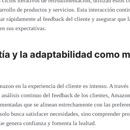
s ciclos iterativos de retroalimentación, utilizan estos
arrollo de productos y servicios. Esta interacción conti
ar rápidamente al feedback del cliente y asegurar que l
n sus expectativas.
ía y la adaptabilidad como 
azon en la experiencia del cliente es intenso. A través 
l análisis continuo del feedback de los clientes, Amazo
mentadas que se alinean estrechamente con las preferen
solo busca satisfacer necesidades, sino comprender pr
que genera confianza y fomenta la lealtad.