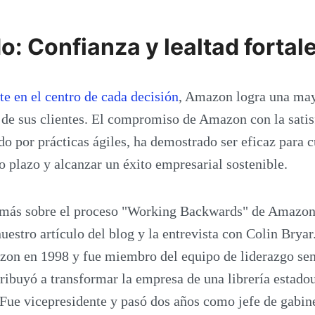
o: Confianza y lealtad fortal
nte en el centro de cada decisión
, Amazon logra una may
e de sus clientes. El compromiso de Amazon con la satis
do por prácticas ágiles, ha demostrado ser eficaz para c
go plazo y alcanzar un éxito empresarial sostenible.
r más sobre el proceso "Working Backwards" de Amazon
stro artículo del blog y la entrevista con Colin Bryar
zon en 1998 y fue miembro del equipo de liderazgo sen
ribuyó a transformar la empresa de una librería estado
 Fue vicepresidente y pasó dos años como jefe de gabine