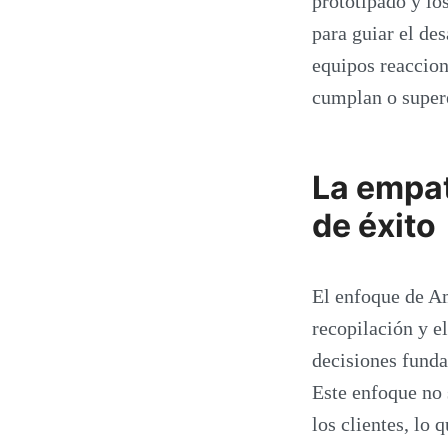
prototipado y lo
para guiar el des
equipos reaccion
cumplan o supere
La empat
de éxito
El enfoque de Am
recopilación y e
decisiones funda
Este enfoque no 
los clientes, lo 