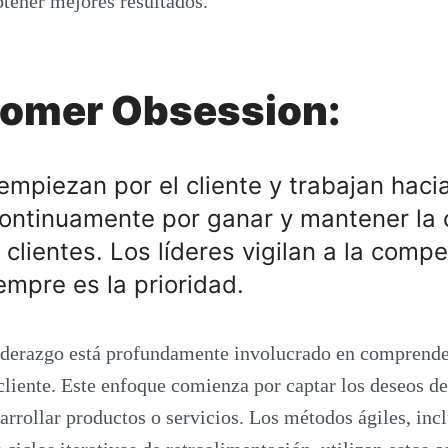
btener mejores resultados.
tomer Obsession:
empiezan por el cliente y trabajan haci
ontinuamente por ganar y mantener la 
clientes. Los líderes vigilan a la comp
iempre es la prioridad.
derazgo está profundamente involucrado en comprender 
cliente. Este enfoque comienza por captar los deseos de 
sarrollar productos o servicios. Los métodos ágiles, inc