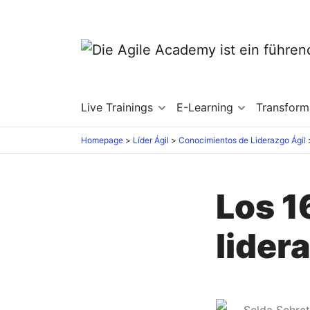
Live Trainings
E-Learning
Transfor
Homepage
Líder Ágil
Conocimientos de Liderazgo Ágil
Los 1
lider
Selda Schre