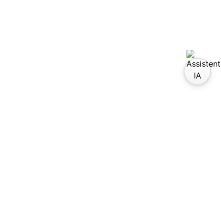
guici su