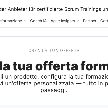
sformazione
Coach IA
Agile Insights
Partner
Cert
CREA LA TUA OFFERTA
la tua offerta for
li un prodotto, configura la tua formazi
vi un'offerta personalizzata — tutto in 
passaggi.