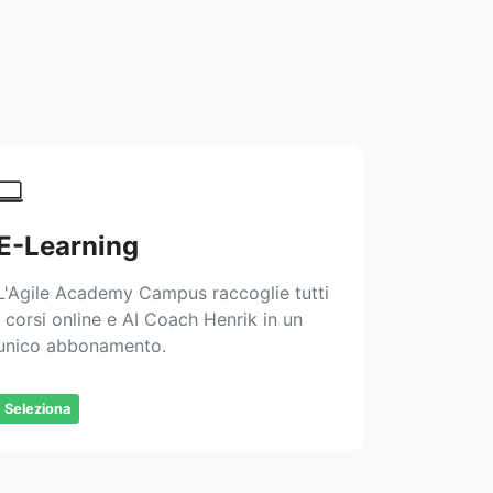
E-Learning
L'Agile Academy Campus raccoglie tutti
i corsi online e AI Coach Henrik in un
unico abbonamento.
Seleziona