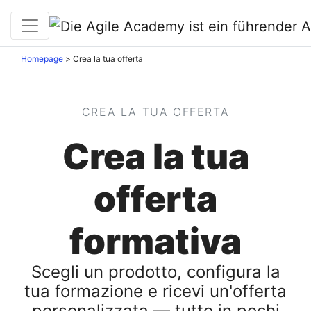
Homepage
>
Crea la tua offerta
CREA LA TUA OFFERTA
Crea la tua
offerta
formativa
Scegli un prodotto, configura la
tua formazione e ricevi un'offerta
personalizzata — tutto in pochi