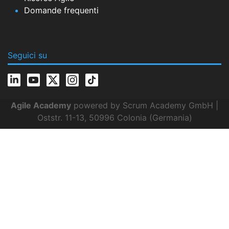
Domande frequenti
Seguici su
Agile Academy
powered by Scrum Academy GmbH |
Oststr. 11-13, 50996 Colonia (Germania)