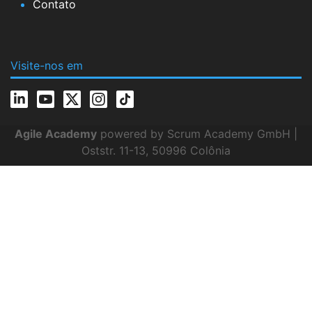
Contato
Visite-nos em
Agile Academy
powered by Scrum Academy GmbH |
Oststr. 11-13, 50996 Colônia