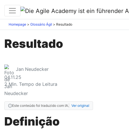
Homepage
Glossário Ágil
Resultado
Resultado
Jan Neudecker
04.11.25
2
Min. Tempo de Leitura
Este conteúdo foi traduzido com IA.
Ver original
Definição