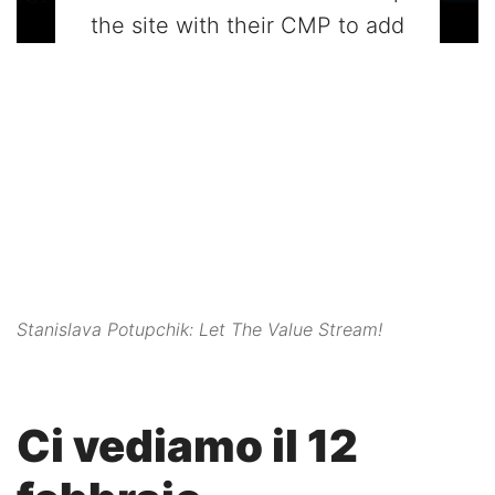
the site with their CMP to add
this content to the list of
technologies used.
Powered by
Usercentrics Consent
Management Platform
Stanislava Potupchik: Let The Value Stream!
Ci vediamo il 12