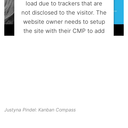
load due to trackers that are
not disclosed to the visitor. The
website owner needs to setup
the site with their CMP to add
this content to the list of
technologies used.
Powered by
Usercentrics Consent
Management Platform
Justyna Pindel: Kanban Compass