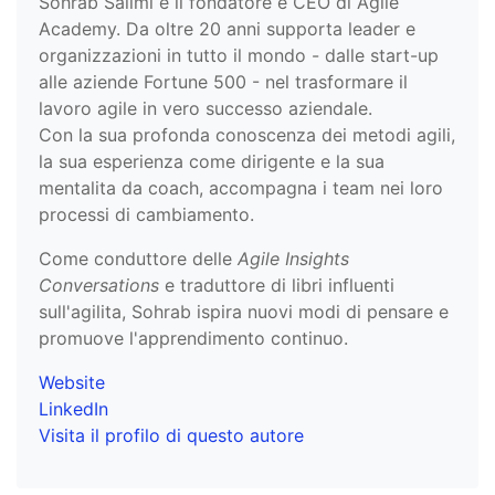
Sohrab Salimi e il fondatore e CEO di Agile
Academy. Da oltre 20 anni supporta leader e
organizzazioni in tutto il mondo - dalle start-up
alle aziende Fortune 500 - nel trasformare il
lavoro agile in vero successo aziendale.
Con la sua profonda conoscenza dei metodi agili,
la sua esperienza come dirigente e la sua
mentalita da coach, accompagna i team nei loro
processi di cambiamento.
Come conduttore delle
Agile Insights
Conversations
e traduttore di libri influenti
sull'agilita, Sohrab ispira nuovi modi di pensare e
promuove l'apprendimento continuo.
Website
LinkedIn
Visita il profilo di questo autore