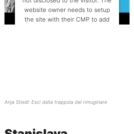
not disclosed to the visitor. The
website owner needs to setup
the site with their CMP to add
this content to the list of
technologies used.
Powered by
Usercentrics Consent
Management Platform
Anja Stiedl: Esci dalla trappola del rimuginare
Stanislava