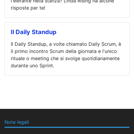
l'elefante nella stanza? Linda Rising ha alcune
risposte per te!
Il Daily Standup
Il Daily Standup, a volte chiamato Daily Scrum, è
il primo incontro Scrum della giornata e l'unico
rituale o meeting che si svolge quotidianamente
durante uno Sprint.
Note legali