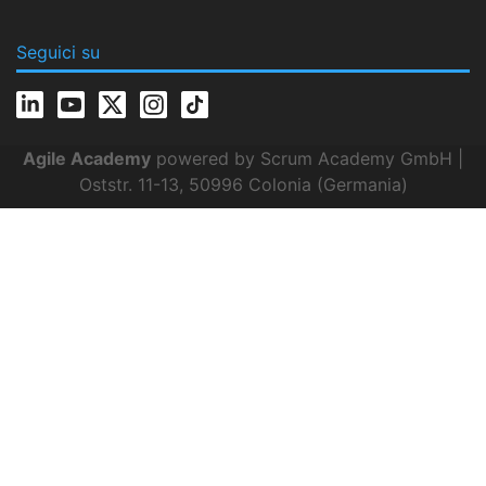
Seguici su
Agile Academy
powered by Scrum Academy GmbH |
Oststr. 11-13, 50996 Colonia (Germania)