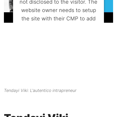
not disclosed to the visitor. The
website owner needs to setup
the site with their CMP to add
this content to the list of
technologies used.
Powered by
Usercentrics Consent
Management Platform
Tendayi Viki: L'autentico intrapreneur