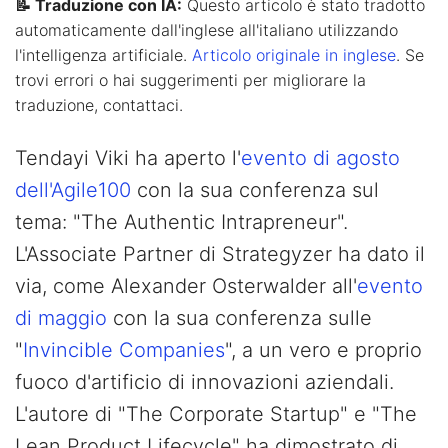
📝 Traduzione con IA:
Questo articolo è stato tradotto
automaticamente dall'inglese all'italiano utilizzando
l'intelligenza artificiale.
Articolo originale in inglese
. Se
trovi errori o hai suggerimenti per migliorare la
traduzione, contattaci.
Tendayi Viki ha aperto l'
evento di agosto
dell'Agile100
con la sua conferenza sul
tema: "The Authentic Intrapreneur".
L'Associate Partner di Strategyzer ha dato il
via, come Alexander Osterwalder all'
evento
di maggio
con la sua conferenza sulle
"
Invincible Companies
", a un vero e proprio
fuoco d'artificio di innovazioni aziendali.
L'autore di "The Corporate Startup" e "The
Lean Product Lifecycle" ha dimostrato di