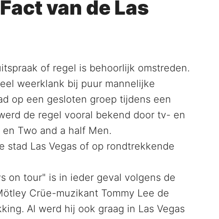
Fact van de Las
tspraak of regel is behoorlijk omstreden.
veel weerklank bij puur mannelijke
d op een gesloten groep tijdens een
werd de regel vooral bekend door tv- en
r en Two and a half Men.
e stad Las Vegas of op rondtrekkende
 on tour" is in ieder geval volgens de
 Mötley Crüe-muzikant Tommy Lee de
king. Al werd hij ook graag in Las Vegas