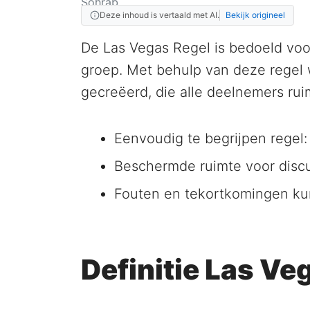
Deze inhoud is vertaald met AI.
Bekijk origineel
De Las Vegas Regel is bedoeld voo
groep. Met behulp van deze regel 
gecreëerd, die alle deelnemers rui
Eenvoudig te begrijpen regel: 
Beschermde ruimte voor disc
Fouten en tekortkomingen ku
Definitie Las Ve