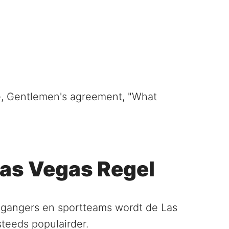
e, Gentlemen's agreement, "What
Las Vegas Regel
iegangers en sportteams wordt de Las
steeds populairder.