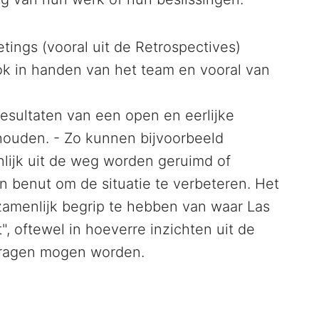
tings (vooral uit de Retrospectives)
ok in handen van het team en vooral van
 resultaten van een open en eerlijke
houden. - Zo kunnen bijvoorbeeld
ijk uit de weg worden geruimd of
 benut om de situatie te verbeteren. Het
amenlijk begrip te hebben van waar Las
, oftewel in hoeverre inzichten uit de
dragen mogen worden.