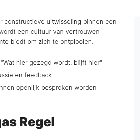
r constructieve uitwisseling binnen een
wordt een cultuur van vertrouwen
mte biedt om zich te ontplooien.
"Wat hier gezegd wordt, blijft hier"
ussie en feedback
nnen openlijk besproken worden
gas Regel