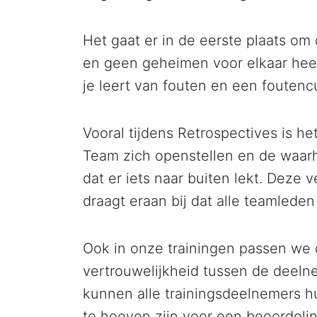
Het gaat er in de eerste plaats om
en geen geheimen voor elkaar heef
je leert van fouten en een foutenc
Vooral tijdens Retrospectives is he
Team zich openstellen en de waarh
dat er iets naar buiten lekt. Deze 
draagt eraan bij dat alle teamlede
Ook in onze trainingen passen we d
vertrouwelijkheid tussen de deelne
kunnen alle trainingsdeelnemers h
te hoeven zijn voor een beoordeli