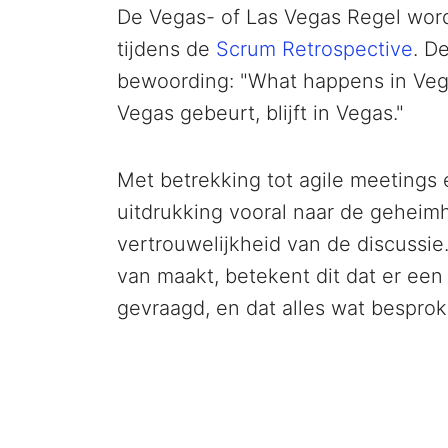
De Vegas- of Las Vegas Regel word
tijdens de
Scrum Retrospective
. De
bewoording: "What happens in Vegas
Vegas gebeurt, blijft in Vegas."
Met betrekking tot agile meetings 
uitdrukking vooral naar de gehei
vertrouwelijkheid van de discussie
van maakt, betekent dit dat er ee
gevraagd, en dat alles wat besproke