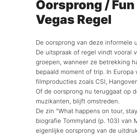
Oorsprong / Fun 
Vegas Regel
De oorsprong van deze informele ui
De uitspraak of regel vindt vooral 
groepen, wanneer ze betrekking ha
bepaald moment of trip. In Europa 
filmproducties zoals CSI, Hangove
Of de oorsprong nu teruggaat op d
muzikanten, blijft omstreden.
De zin "What happens on tour, stays
biografie Tommyland (p. 103) van
eigenlijke oorsprong van de uitdruk