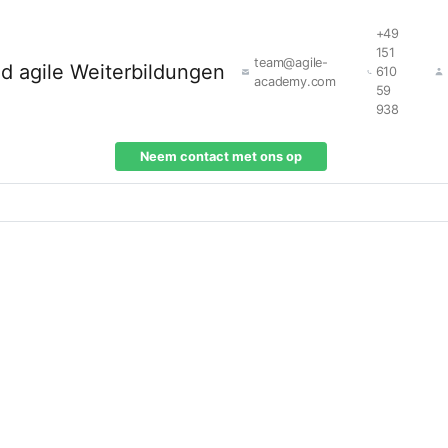
+49
151
team@agile-
610
academy.com
59
938
Neem contact met ons op