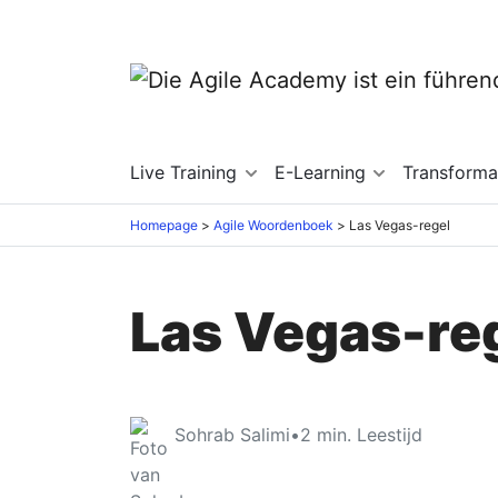
Live Training
E-Learning
Transforma
Homepage
Agile Woordenboek
Las Vegas-regel
Las Vegas-re
Sohrab Salimi
•
2
min. Leestijd