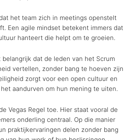
 dat het team zich in meetings openstelt
t. Een agile mindset betekent immers dat
ultuur hanteert die helpt om te groeien.
t belangrijk dat de leden van het Scrum
eid vertellen, zonder bang te hoeven zijn
veiligheid zorgt voor een open cultuur en
n het aandurven om hun mening te uiten.
e Vegas Regel toe. Hier staat vooral de
mers onderling centraal. Op die manier
un praktijkervaringen delen zonder bang
ng van hun werk of hun beslissingen.