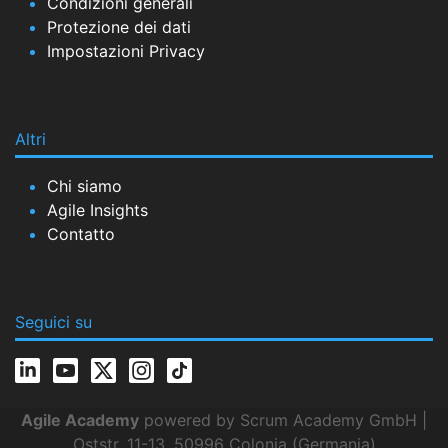
Condizioni generali
Protezione dei dati
Impostazioni Privacy
Altri
Chi siamo
Agile Insights
Contatto
Seguici su
Agile Academy
powered by Scrum Academy GmbH |
Oststr. 11-13, 50996 Colonia (Germania)