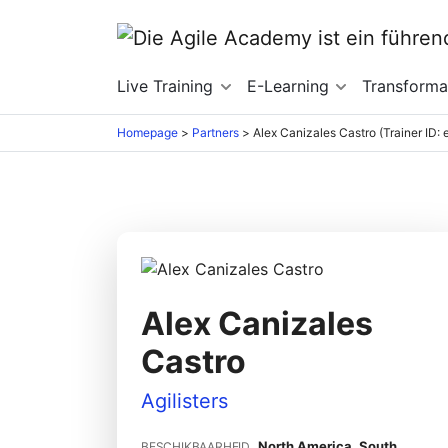
Live Training
E-Learning
Transforma
Homepage
>
Partners
>
Alex Canizales Castro (Trainer ID:
Alex Canizales
Castro
Agilisters
North America, South
BESCHIKBAARHEID