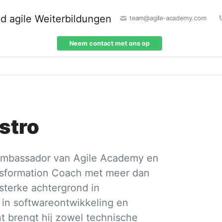
team@agile-academy.com
Neem contact met ons op
stro
 Ambassador van Agile Academy en
sformation Coach met meer dan
sterke achtergrond in
 in softwareontwikkeling en
 brengt hij zowel technische