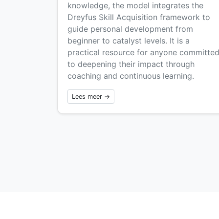
knowledge, the model integrates the
Dreyfus Skill Acquisition framework to
guide personal development from
beginner to catalyst levels. It is a
practical resource for anyone committe
to deepening their impact through
coaching and continuous learning.
Lees meer →