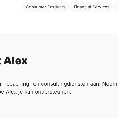
Consumer Products
Financial Services
 Alex
ng-, coaching- en consultingdiensten aan. Nee
oe Alex je kan ondersteunen.