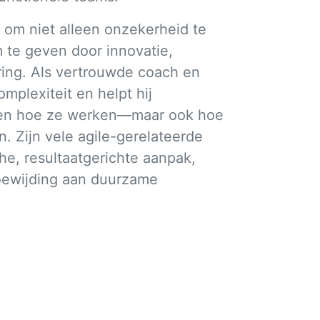
at om niet alleen onzekerheid te
 te geven door innovatie,
ing. Als vertrouwde coach en
mplexiteit en helpt hij
meren hoe ze werken—maar ook hoe
. Zijn vele agile-gerelateerde
che, resultaatgerichte aanpak,
toewijding aan duurzame