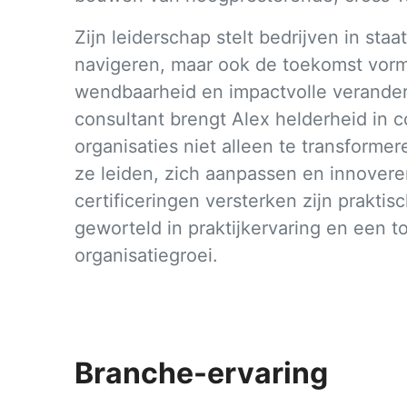
Zijn leiderschap stelt bedrijven in sta
navigeren, maar ook de toekomst vorm
wendbaarheid en impactvolle verander
consultant brengt Alex helderheid in co
organisaties niet alleen te transfor
ze leiden, zich aanpassen en innoveren
certificeringen versterken zijn praktis
geworteld in praktijkervaring en een 
organisatiegroei.
Branche-ervaring