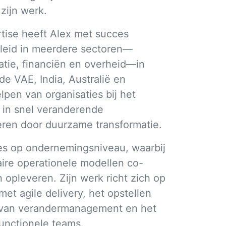
 zijn werk.
tise heeft Alex met succes
eleid in meerdere sectoren—
tie, financiën en overheid—in
e VAE, India, Australië en
lpen van organisaties bij het
 in snel veranderende
eren door duurzame transformatie.
ties op ondernemingsniveau, waarbij
aire operationele modellen co-
 opleveren. Zijn werk richt zich op
et agile delivery, het opstellen
n van verandermanagement en het
unctionele teams.