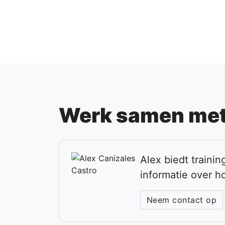
Werk samen met
Alex biedt traini
informatie over h
Neem contact op