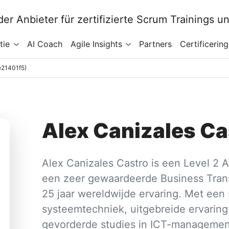
tie
AI Coach
Agile Insights
Partners
Certificering
 e21401f5)
Alex Canizales Ca
Alex Canizales Castro is een Level 2
een zeer gewaardeerde Business Tran
25 jaar wereldwijde ervaring. Met een 
systeemtechniek, uitgebreide ervaring
gevorderde studies in ICT-management