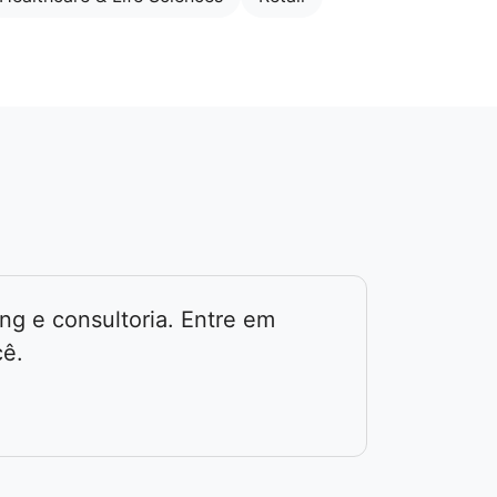
ng e consultoria. Entre em
cê.