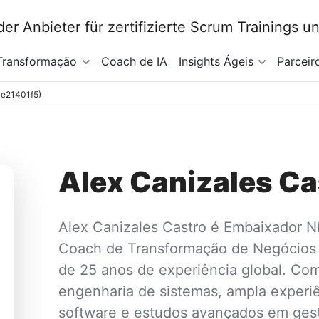
Transformação
Coach de IA
Insights Ágeis
Parceir
: e21401f5)
Alex Canizales Ca
Alex Canizales Castro é Embaixador N
Coach de Transformação de Negócios 
de 25 anos de experiência global. Co
engenharia de sistemas, ampla exper
software e estudos avançados em gestã