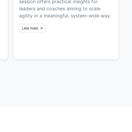
session offers practical insights for
leaders and coaches aiming to scale
agility in a meaningful, system-wide way.
d
Leia mais →