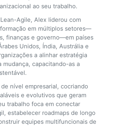
anizacional ao seu trabalho.
Lean-Agile, Alex liderou com
nsformação em múltiplos setores—
es, finanças e governo—em países
abes Unidos, Índia, Austrália e
rganizações a alinhar estratégia
 mudança, capacitando-as a
stentável.
 de nível empresarial, cocriando
aláveis e evolutivos que geram
eu trabalho foca em conectar
il, estabelecer roadmaps de longo
nstruir equipes multifuncionais de