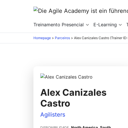
Treinamento Presencial
E-Learning
Homepage
>
Parceiros
>
Alex Canizales Castro (Trainer ID
Alex Canizales
Castro
Agilisters
North America, South
DISPONIBILIDADE