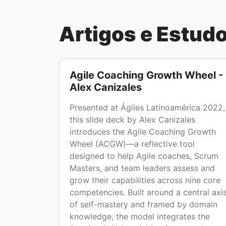
Artigos e Estud
Agile Coaching Growth Wheel -
Alex Canizales
Presented at Ágiles Latinoamérica 2022,
this slide deck by Alex Canizales
introduces the Agile Coaching Growth
Wheel (ACGW)—a reflective tool
designed to help Agile coaches, Scrum
Masters, and team leaders assess and
grow their capabilities across nine core
competencies. Built around a central axi
of self-mastery and framed by domain
knowledge, the model integrates the