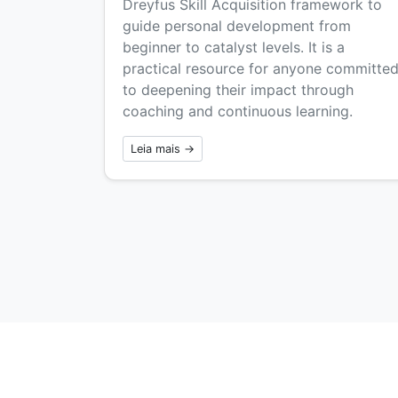
Dreyfus Skill Acquisition framework to
guide personal development from
beginner to catalyst levels. It is a
practical resource for anyone committe
to deepening their impact through
coaching and continuous learning.
Leia mais →