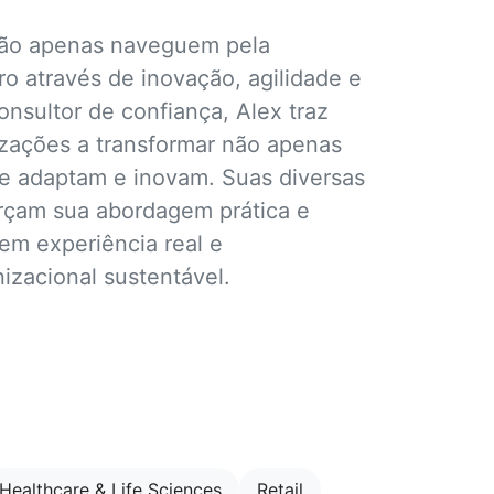
não apenas naveguem pela
o através de inovação, agilidade e
sultor de confiança, Alex traz
izações a transformar não apenas
 adaptam e inovam. Suas diversas
forçam sua abordagem prática e
em experiência real e
zacional sustentável.
Healthcare & Life Sciences
Retail