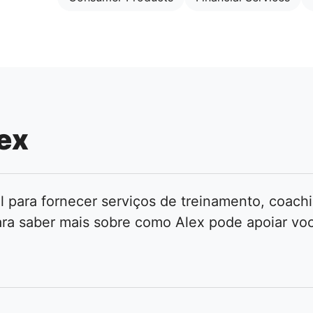
ex
l para fornecer serviços de treinamento, coachi
ra saber mais sobre como Alex pode apoiar vo