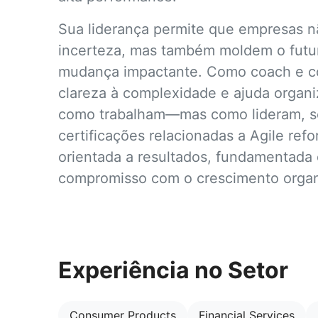
Sua liderança permite que empresas 
incerteza, mas também moldem o futur
mudança impactante. Como coach e con
clareza à complexidade e ajuda organ
como trabalham—mas como lideram, se
certificações relacionadas a Agile re
orientada a resultados, fundamentada 
compromisso com o crescimento organi
Experiência no Setor
Consumer Products
Financial Services