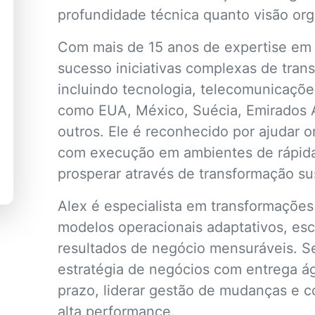
profundidade técnica quanto visão org
Com mais de 15 anos de expertise em 
sucesso iniciativas complexas de tra
incluindo tecnologia, telecomunicaçõ
como EUA, México, Suécia, Emirados Ár
outros. Ele é reconhecido por ajudar o
com execução em ambientes de rápida
prosperar através de transformação su
Alex é especialista em transformações
modelos operacionais adaptativos, esc
resultados de negócio mensuráveis. S
estratégia de negócios com entrega ág
prazo, liderar gestão de mudanças e co
alta performance.