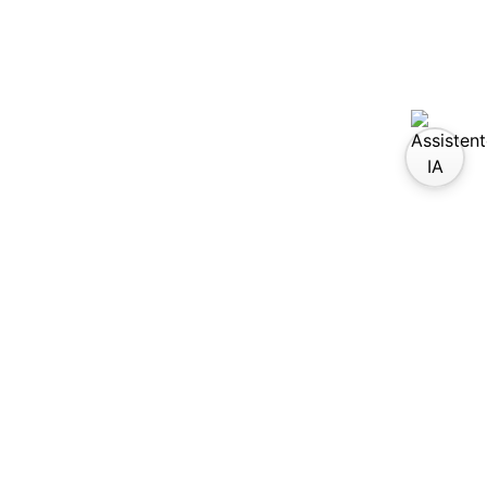
site-nos em