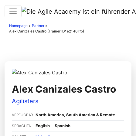
Homepage
>
Partner
>
Alex Canizales Castro (Trainer ID: e21401f5)
Alex Canizales Castro
Agilisters
North America, South America & Remote
VERFÜGBAR
English
Spanish
SPRACHEN