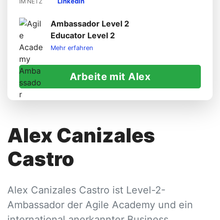
LinkedIn
IM NETZ
Ambassador Level 2
Educator Level 2
Mehr erfahren
Arbeite mit Alex
Alex Canizales
Castro
Alex Canizales Castro ist Level-2-
Ambassador der Agile Academy und ein
international anerkannter Business