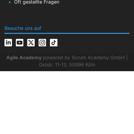
Oft gestellte Fragen
Besuche uns auf
Agile Academy
powered by Scrum Academy GmbH |
Oststr. 11-13, 50996 Köln