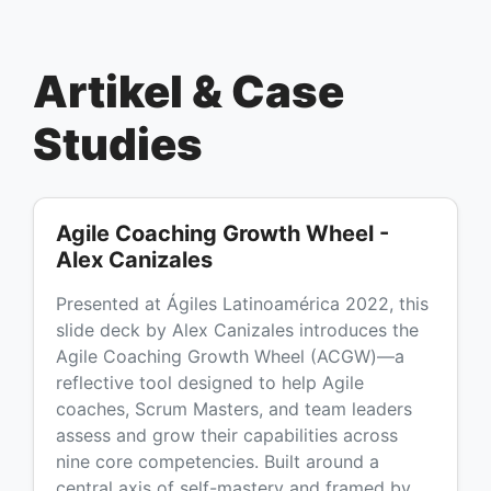
Artikel & Case
Studies
Agile Coaching Growth Wheel -
Alex Canizales
Presented at Ágiles Latinoamérica 2022, this
slide deck by Alex Canizales introduces the
Agile Coaching Growth Wheel (ACGW)—a
reflective tool designed to help Agile
coaches, Scrum Masters, and team leaders
assess and grow their capabilities across
nine core competencies. Built around a
central axis of self-mastery and framed by