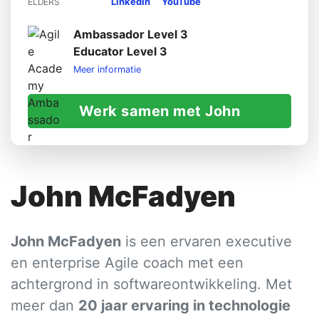
LinkedIn
YouTube
ELDERS
Ambassador Level 3
Educator Level 3
Meer informatie
Werk samen met John
John McFadyen
John McFadyen
is een ervaren executive
en enterprise Agile coach met een
achtergrond in softwareontwikkeling. Met
meer dan
20 jaar ervaring in technologie