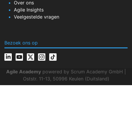
Over ons
Agile Insights
Veelgestelde vragen
Bezoek ons op
Agile Academy
powered by Scrum Academy GmbH |
Oststr. 11-13, 50996 Keulen (Duitsland)