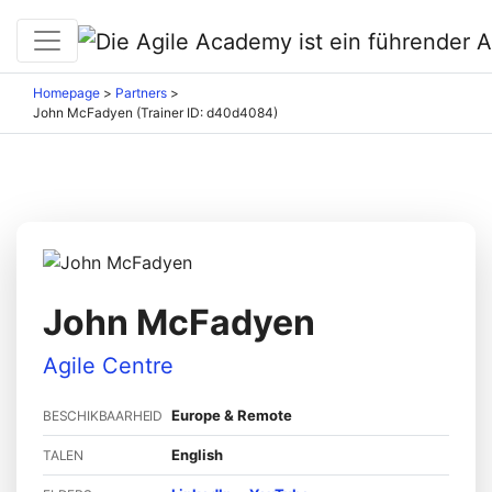
Homepage
>
Partners
>
John McFadyen (Trainer ID: d40d4084)
John McFadyen
Agile Centre
Europe & Remote
BESCHIKBAARHEID
English
TALEN