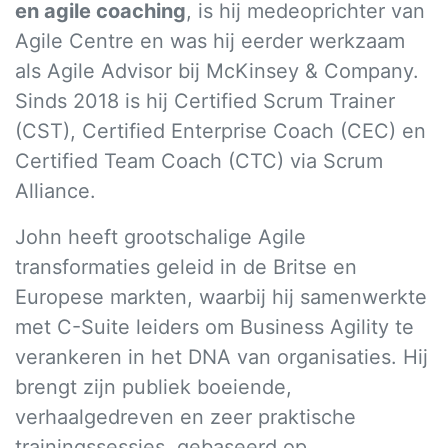
en agile coaching
, is hij medeoprichter van
Agile Centre en was hij eerder werkzaam
als Agile Advisor bij McKinsey & Company.
Sinds 2018 is hij Certified Scrum Trainer
(CST), Certified Enterprise Coach (CEC) en
Certified Team Coach (CTC) via Scrum
Alliance.
John heeft grootschalige Agile
transformaties geleid in de Britse en
Europese markten, waarbij hij samenwerkte
met C-Suite leiders om Business Agility te
verankeren in het DNA van organisaties. Hij
brengt zijn publiek boeiende,
verhaalgedreven en zeer praktische
trainingssessies, gebaseerd op