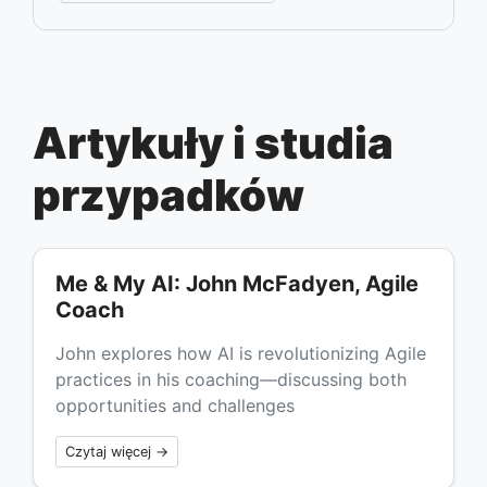
Artykuły i studia
przypadków
Me & My AI: John McFadyen, Agile
Coach
John explores how AI is revolutionizing Agile
practices in his coaching—discussing both
opportunities and challenges
Czytaj więcej →