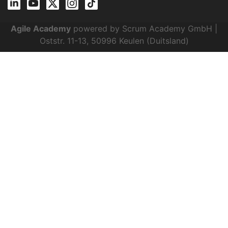
Agile Academy
powered by Scrum Academy GmbH |
Oststr. 11-13, 50996 Keulen (Duitsland)