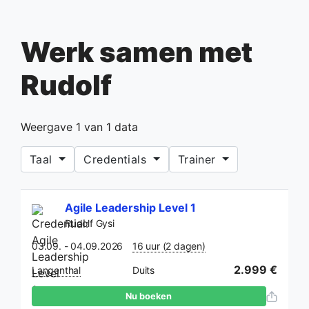
Werk samen met
Rudolf
Weergave
1
van
1
data
Taal
Credentials
Trainer
Agile Leadership Level 1
Rudolf Gysi
03.09. - 04.09.2026
16 uur (2 dagen)
2.999 €
Langenthal
Duits
Nu boeken