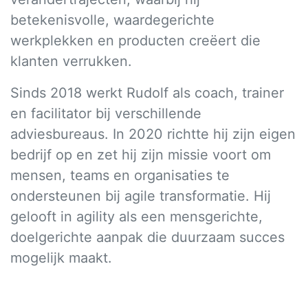
betekenisvolle, waardegerichte
werkplekken en producten creëert die
klanten verrukken.
Sinds 2018 werkt Rudolf als coach, trainer
en facilitator bij verschillende
adviesbureaus. In 2020 richtte hij zijn eigen
bedrijf op en zet hij zijn missie voort om
mensen, teams en organisaties te
ondersteunen bij agile transformatie. Hij
gelooft in agility als een mensgerichte,
doelgerichte aanpak die duurzaam succes
mogelijk maakt.