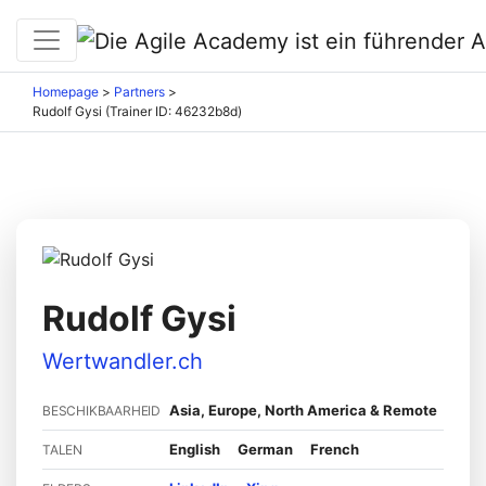
Homepage
>
Partners
>
Rudolf Gysi (Trainer ID: 46232b8d)
Rudolf Gysi
Wertwandler.ch
Asia, Europe, North America & Remote
BESCHIKBAARHEID
English
German
French
TALEN