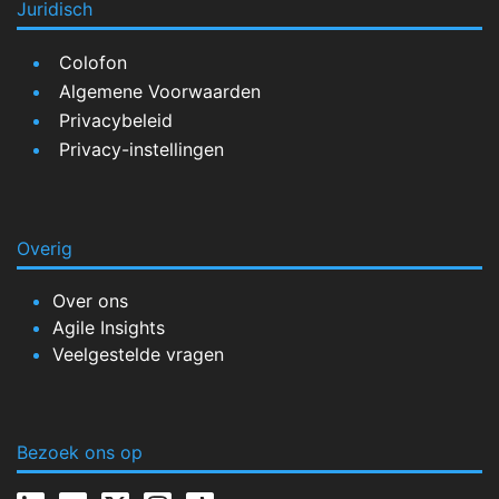
Juridisch
Colofon
Algemene Voorwaarden
Privacybeleid
Privacy-instellingen
Overig
Over ons
Agile Insights
Veelgestelde vragen
Bezoek ons op