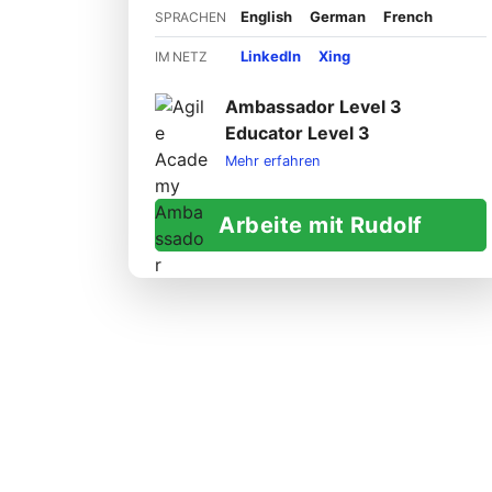
English
German
French
SPRACHEN
LinkedIn
Xing
IM NETZ
Ambassador Level 3
Educator Level 3
Mehr erfahren
Arbeite mit Rudolf