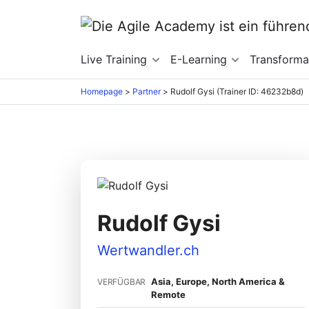
Live Training
E-Learning
Transforma
Homepage
>
Partner
>
Rudolf Gysi (Trainer ID: 46232b8d)
Rudolf Gysi
Wertwandler.ch
Asia, Europe, North America &
VERFÜGBAR
Remote