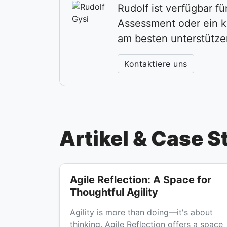
Rudolf ist verfügbar f
Assessment oder ein k
am besten unterstütze
Kontaktiere uns
Artikel & Case S
Agile Reflection: A Space for
Thoughtful Agility
Agility is more than doing—it's about
thinking. Agile Reflection offers a space