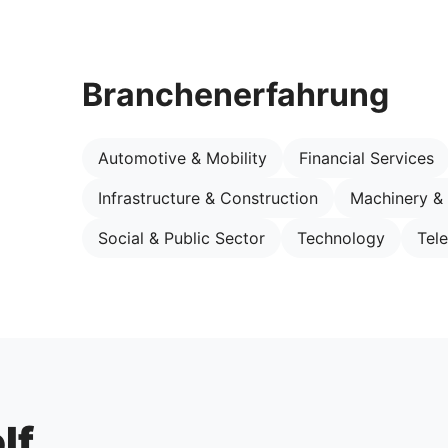
Branchenerfahrung
Automotive & Mobility
Financial Services
Infrastructure & Construction
Machinery &
Social & Public Sector
Technology
Tel
lf