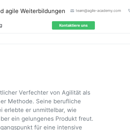
team@agile-academy.com
ng
Kontaktiere uns
tlicher Verfechter von Agilität als
cher Methode. Seine berufliche
 erlebte er unmittelbar, wie
über ein gelungenes Produkt freut.
gangspunkt für eine intensive