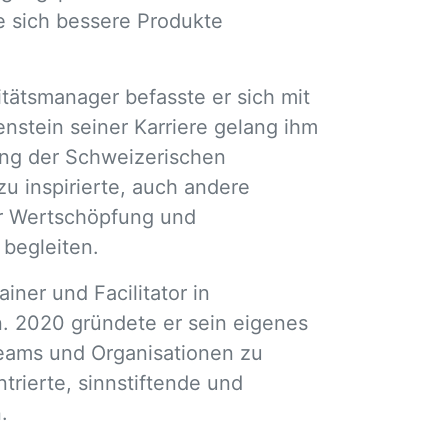
e sich bessere Produkte
litätsmanager befasste er sich mit
nstein seiner Karriere gelang ihm
lung der Schweizerischen
u inspirierte, auch andere
r Wertschöpfung und
begleiten.
iner und Facilitator in
 2020 gründete er sein eigenes
eams und Organisationen zu
trierte, sinnstiftende und
.