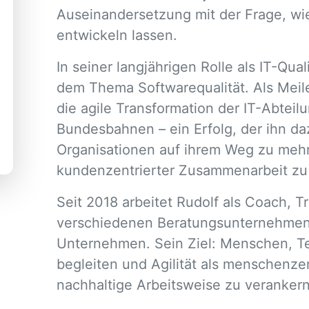
Auseinandersetzung mit der Frage, wi
entwickeln lassen.
In seiner langjährigen Rolle als IT-Qua
dem Thema Softwarequalität. Als Meile
die agile Transformation der IT-Abtei
Bundesbahnen – ein Erfolg, der ihn daz
Organisationen auf ihrem Weg zu meh
kundenzentrierter Zusammenarbeit zu 
Seit 2018 arbeitet Rudolf als Coach, Tra
verschiedenen Beratungsunternehmen.
Unternehmen. Sein Ziel: Menschen, T
begleiten und Agilität als menschenzen
nachhaltige Arbeitsweise zu verankern