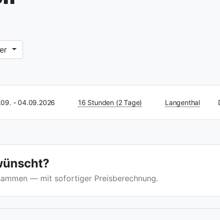
ner
.09. - 04.09.2026
16 Stunden (2 Tage)
Langenthal
wünscht?
usammen — mit sofortiger Preisberechnung.