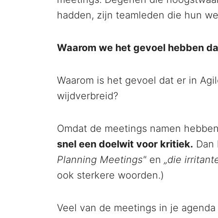
hadden, zijn teamleden die hun w
Waarom we het gevoel hebben dat e
Waarom is het gevoel dat er in Agil
wijdverbreid?
Omdat de meetings namen hebbe
snel een doelwit voor kritiek.
Dan 
Planning Meetings"
en
„die irritan
ook sterkere woorden.)
Veel van de meetings in je agend