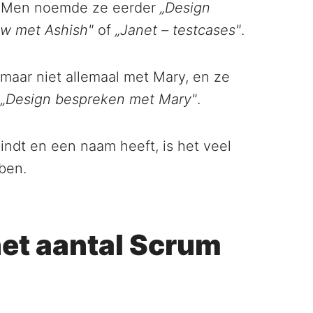
. Men noemde ze eerder
„Design
w met Ashish"
of
„Janet – testcases"
.
maar niet allemaal met Mary, en ze
l
„Design bespreken met Mary"
.
indt en een naam heeft, is het veel
bben.
het aantal Scrum