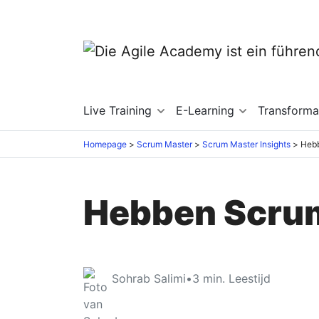
Live Training
E-Learning
Transforma
Homepage
Scrum Master
Scrum Master Insights
Hebb
Hebben Scrum
Sohrab Salimi
•
3
min. Leestijd