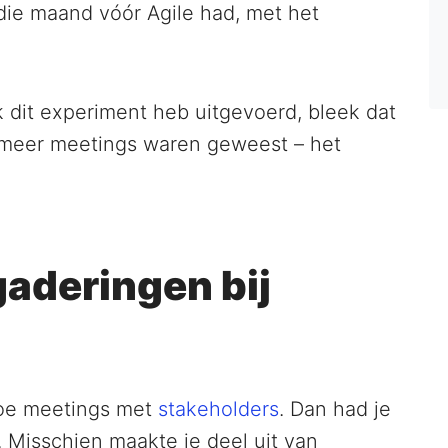
die maand vóór Agile had, met het
 dit experiment heb uitgevoerd, bleek dat
 meer meetings waren geweest – het
gaderingen bij
toe meetings met
stakeholders
. Dan had je
 Misschien maakte je deel uit van