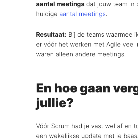
aantal meetings
dat jouw team in 
huidige
aantal meetings
.
Resultaat:
Bij de teams waarmee ik
er vóór het werken met Agile veel
waren alleen andere meetings.
En hoe gaan ver
jullie?
Vóór Scrum had je vast wel af en 
een wekelijkse update met je baas.