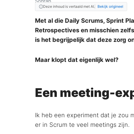
Deze inhoud is vertaald met AI.
Bekijk origineel
Met al die Daily Scrums, Sprint P
Retrospectives en misschien zelf
is het begrijpelijk dat deze zorg o
Maar klopt dat eigenlijk wel?
Een meeting-ex
Ik heb een experiment dat je zou m
er in Scrum te veel meetings zijn.