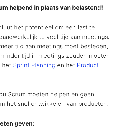
um helpend in plaats van belastend!
uut het potentieel om een last te
aadwerkelijk te veel tijd aan meetings.
t meer tijd aan meetings moet besteden,
ze minder tijd in meetings zouden moeten
r het
Sprint Planning
en het
Product
zou Scrum moeten helpen en geen
om het snel ontwikkelen van producten.
oeten geven: