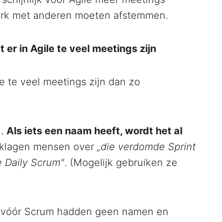
erk met anderen moeten afstemmen.
r in Agile te veel meetings zijn
e te veel meetings zijn dan zo
n.
Als iets een naam heeft, wordt het al
klagen mensen over
„die verdomde Sprint
te Daily Scrum"
. (Mogelijk gebruiken ze
a vóór Scrum hadden geen namen en