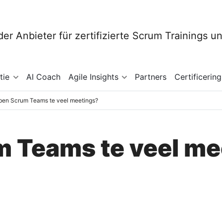
tie
AI Coach
Agile Insights
Partners
Certificering
en Scrum Teams te veel meetings?
 Teams te veel me