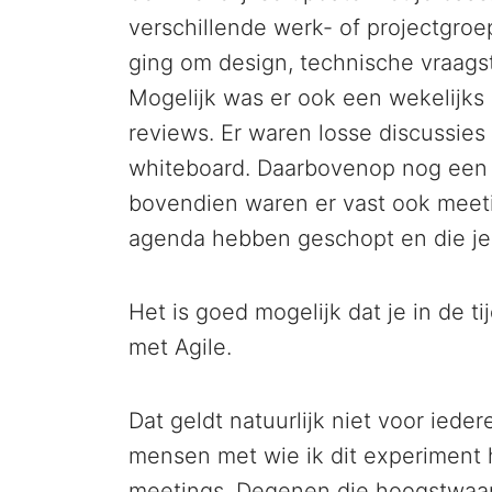
verschillende werk- of projectgro
ging om design, technische vraagst
Mogelijk was er ook een wekelijks 
reviews. Er waren losse discussies
whiteboard. Daarbovenop nog een a
bovendien waren er vast ook meetin
agenda hebben geschopt en die je 
Het is goed mogelijk dat je in de 
met Agile.
Dat geldt natuurlijk niet voor iede
mensen met wie ik dit experiment
meetings. Degenen die hoogstwaars