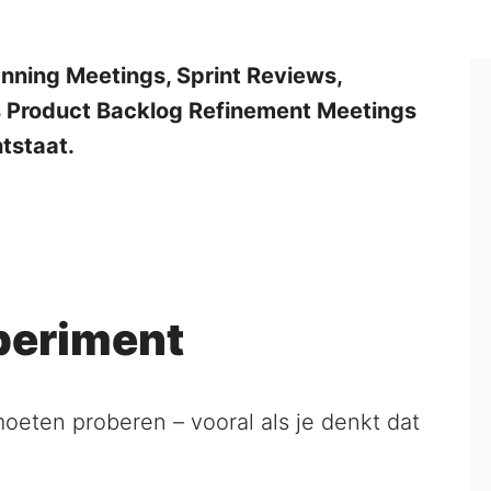
lanning Meetings, Sprint Reviews,
s Product Backlog Refinement Meetings
ntstaat.
periment
oeten proberen – vooral als je denkt dat