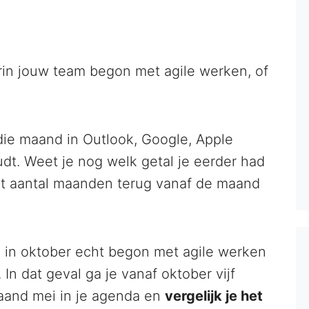
in jouw team begon met agile werken, of
die maand in Outlook, Google, Apple
dt. Weet je nog welk getal je eerder had
at aantal maanden terug vanaf de maand
in oktober echt begon met agile werken
 In dat geval ga je vanaf oktober vijf
aand mei in je agenda en
vergelijk je het