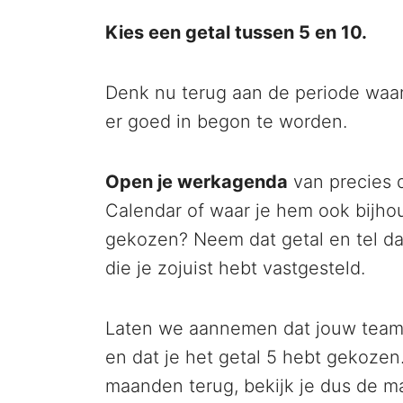
Kies een getal tussen 5 en 10.
Denk nu terug aan de periode waar
er goed in begon te worden.
Open je werkagenda
van precies 
Calendar of waar je hem ook bijhou
gekozen? Neem dat getal en tel d
die je zojuist hebt vastgesteld.
Laten we aannemen dat jouw team 
en dat je het getal 5 hebt gekozen.
maanden terug, bekijk je dus de m