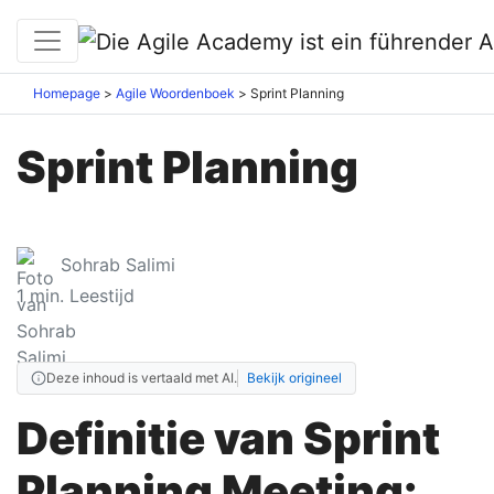
Homepage
Agile Woordenboek
Sprint Planning
Sprint Planning
Sohrab Salimi
1
min. Leestijd
Deze inhoud is vertaald met AI.
Bekijk origineel
Definitie van Sprint
Planning Meeting: