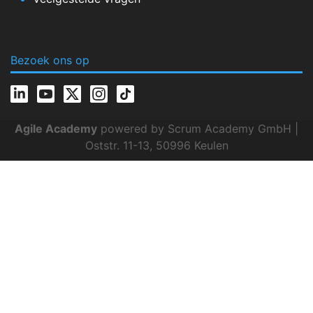
Bezoek ons op
Agile Academy
powered by Scrum Academy GmbH |
Oststr. 11-13, 50996 Keulen