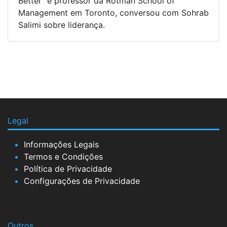
Better" e professor da Rotman School of
Management em Toronto, conversou com Sohrab
Salimi sobre liderança.
Legal
Informações Legais
Termos e Condições
Política de Privacidade
Configurações de Privacidade
Outros