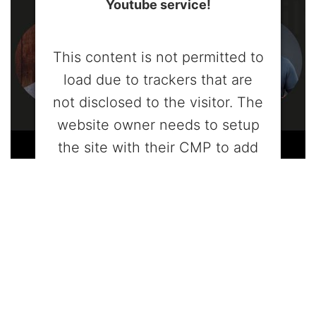
Youtube service!
This content is not permitted to
load due to trackers that are
not disclosed to the visitor. The
website owner needs to setup
the site with their CMP to add
this content to the list of
technologies used.
Powered by
Usercentrics Consent
Management Platform