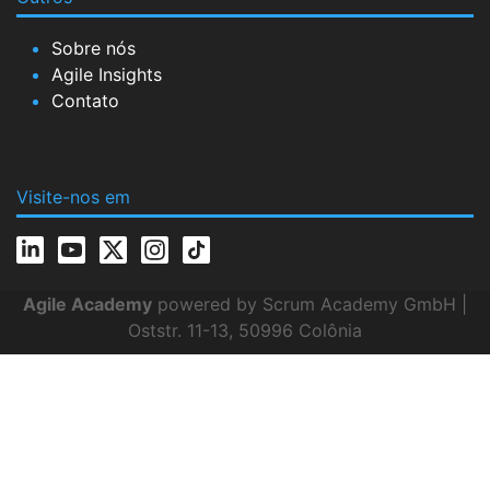
Sobre nós
Agile Insights
Contato
Visite-nos em
Agile Academy
powered by Scrum Academy GmbH |
Oststr. 11-13, 50996 Colônia