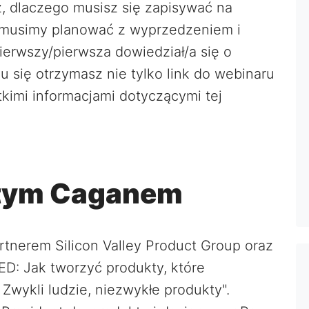
z, dlaczego musisz się zapisywać na
 musimy planować z wyprzedzeniem i
ierwszy/pierwsza dowiedział/a się o
u się otrzymasz nie tylko link do webinaru
tkimi informacjami dotyczącymi tej
tym Caganem
rtnerem Silicon Valley Product Group oraz
ED: Jak tworzyć produkty, które
Zwykli ludzie, niezwykłe produkty".