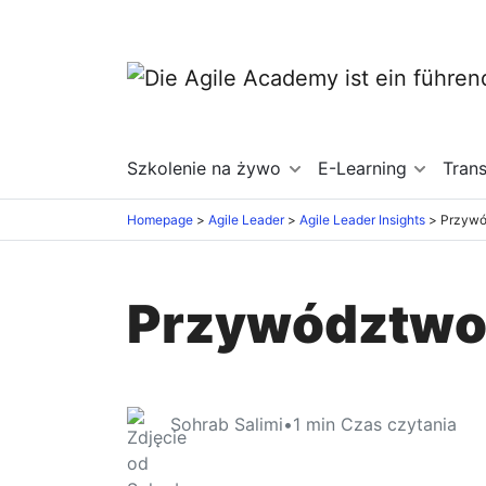
Szkolenie na żywo
E-Learning
Tran
Homepage
Agile Leader
Agile Leader Insights
Przywó
Przywództwo
Sohrab Salimi
•
1
min Czas czytania