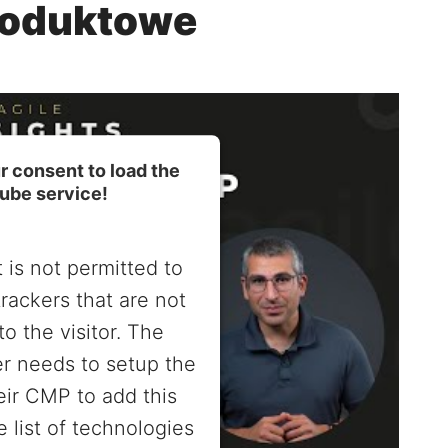
roduktowe
 consent to load the
ube service!
 is not permitted to
trackers that are not
to the visitor. The
r needs to setup the
heir CMP to add this
e list of technologies