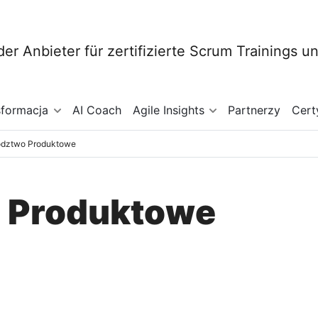
sformacja
AI Coach
Agile Insights
Partnerzy
Cert
dztwo Produktowe
 Produktowe