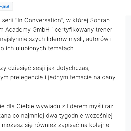
yginał
erii "In Conversation", w której Sohrab
rum Academy GmbH i certyfikowany trener
ajsłynniejszych liderów myśli, autorów i
o ich ulubionych tematach.
zy dziesięć sesji jak dotychczas,
nym prelegencie i jednym temacie na dany
 dla Ciebie wywiadu z liderem myśli raz
szana co najmniej dwa tygodnie wcześniej
 możesz się również zapisać na kolejne