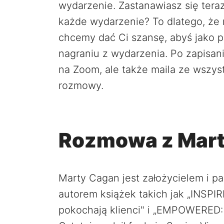
wydarzenie. Zastanawiasz się tera
każde wydarzenie? To dlatego, że
chcemy dać Ci szansę, abyś jako p
nagraniu z wydarzenia. Po zapisani
na Zoom, ale także maila ze wszys
rozmowy.
Rozmowa z Mar
Marty Cagan jest założycielem i pa
autorem książek takich jak „INSPIR
pokochają klienci" i „EMPOWERED: 