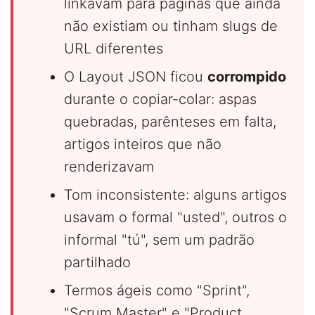
linkavam para páginas que ainda
não existiam ou tinham slugs de
URL diferentes
O Layout JSON ficou
corrompido
durante o copiar-colar: aspas
quebradas, parênteses em falta,
artigos inteiros que não
renderizavam
Tom inconsistente: alguns artigos
usavam o formal "usted", outros o
informal "tú", sem um padrão
partilhado
Termos ágeis como "Sprint",
"Scrum Master" e "Product