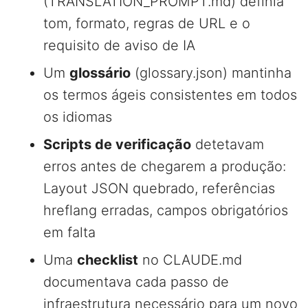
(TRANSLATION_PROMPT.md) definia
tom, formato, regras de URL e o
requisito de aviso de IA
Um
glossário
(glossary.json) mantinha
os termos ágeis consistentes em todos
os idiomas
Scripts de verificação
detetavam
erros antes de chegarem a produção:
Layout JSON quebrado, referências
hreflang erradas, campos obrigatórios
em falta
Uma
checklist
no CLAUDE.md
documentava cada passo de
infraestrutura necessário para um novo