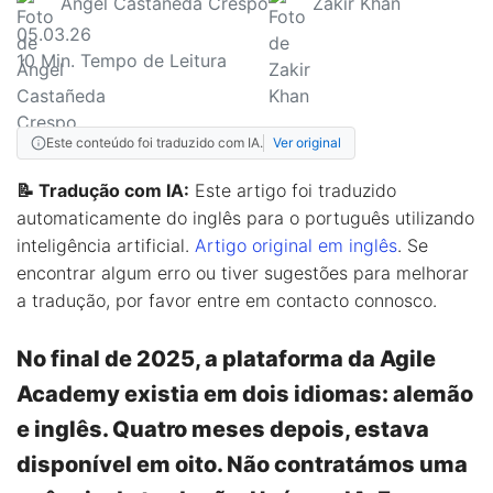
Ángel Castañeda Crespo
Zakir Khan
05.03.26
10
Min. Tempo de Leitura
Este conteúdo foi traduzido com IA.
Ver original
📝 Tradução com IA:
Este artigo foi traduzido
automaticamente do inglês para o português utilizando
inteligência artificial.
Artigo original em inglês
. Se
encontrar algum erro ou tiver sugestões para melhorar
a tradução, por favor entre em contacto connosco.
No final de 2025, a plataforma da Agile
Academy existia em dois idiomas: alemão
e inglês. Quatro meses depois, estava
disponível em oito. Não contratámos uma