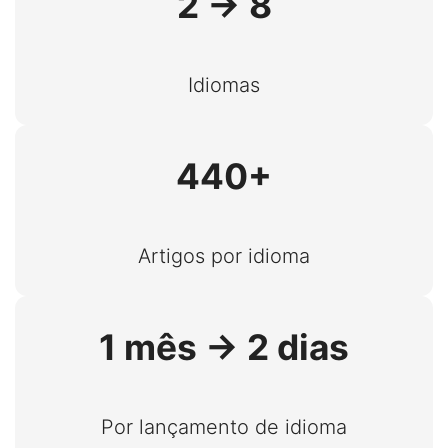
2 → 8
Idiomas
440+
Artigos por idioma
1 mês → 2 dias
Por lançamento de idioma