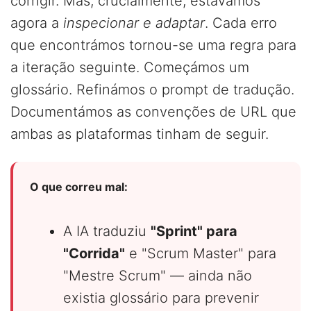
corrigir. Mas, crucialmente, estávamos
agora a
inspecionar e adaptar
. Cada erro
que encontrámos tornou-se uma regra para
a iteração seguinte. Começámos um
glossário. Refinámos o prompt de tradução.
Documentámos as convenções de URL que
ambas as plataformas tinham de seguir.
O que correu mal:
A IA traduziu
"Sprint" para
"Corrida"
e "Scrum Master" para
"Mestre Scrum" — ainda não
existia glossário para prevenir