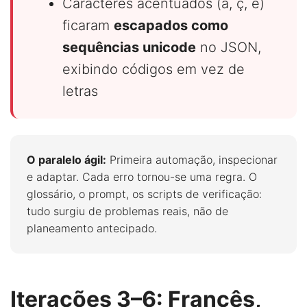
Caracteres acentuados (ã, ç, é)
ficaram
escapados como
sequências unicode
no JSON,
exibindo códigos em vez de
letras
O paralelo ágil:
Primeira automação, inspecionar
e adaptar. Cada erro tornou-se uma regra. O
glossário, o prompt, os scripts de verificação:
tudo surgiu de problemas reais, não de
planeamento antecipado.
Iterações 3–6: Francês,